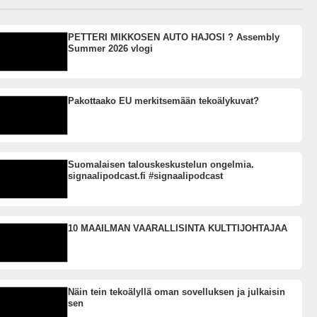
PETTERI MIKKOSEN AUTO HAJOSI ? Assembly
Summer 2026 vlogi
Pakottaako EU merkitsemään tekoälykuvat?
Suomalaisen talouskeskustelun ongelmia.
signaalipodcast.fi #signaalipodcast
10 MAAILMAN VAARALLISINTA KULTTIJOHTAJAA
Näin tein tekoälyllä oman sovelluksen ja julkaisin
sen