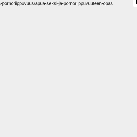
-ja-pornoriippuvuus/apua-seksi-ja-pornoriippuvuuteen-opas
