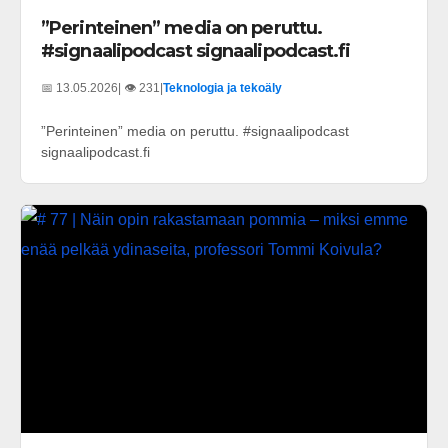
”Perinteinen” media on peruttu.
#signaalipodcast signaalipodcast.fi
📅 13.05.2026
| 👁️ 231
|
Teknologia ja tekoäly
”Perinteinen” media on peruttu. #signaalipodcast
signaalipodcast.fi