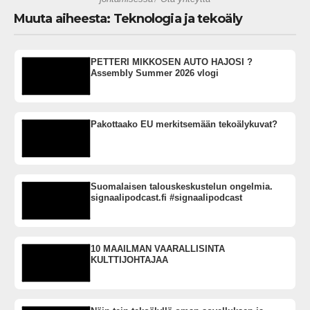
Muuta aiheesta: Teknologia ja tekoäly
PETTERI MIKKOSEN AUTO HAJOSI ?
Assembly Summer 2026 vlogi
Pakottaako EU merkitsemään tekoälykuvat?
Suomalaisen talouskeskustelun ongelmia.
signaalipodcast.fi #signaalipodcast
10 MAAILMAN VAARALLISINTA
KULTTIJOHTAJAA