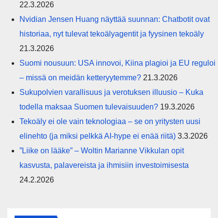
22.3.2026
Nvidian Jensen Huang näyttää suunnan: Chatbotit ovat
historiaa, nyt tulevat tekoälyagentit ja fyysinen tekoäly
21.3.2026
Suomi nousuun: USA innovoi, Kiina plagioi ja EU reguloi
– missä on meidän ketteryytemme?
21.3.2026
Sukupolvien varallisuus ja verotuksen illuusio – Kuka
todella maksaa Suomen tulevaisuuden?
19.3.2026
Tekoäly ei ole vain teknologiaa – se on yritysten uusi
elinehto (ja miksi pelkkä AI-hype ei enää riitä)
3.3.2026
”Liike on lääke” – Woltin Marianne Vikkulan opit
kasvusta, palavereista ja ihmisiin investoimisesta
24.2.2026