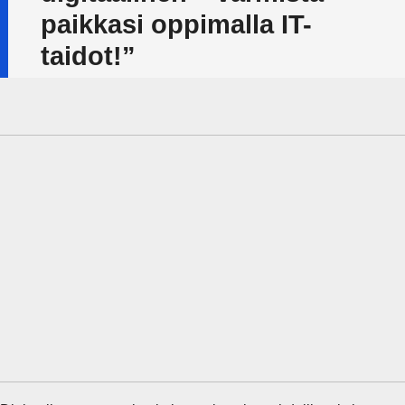
paikkasi oppimalla IT-
taidot!”