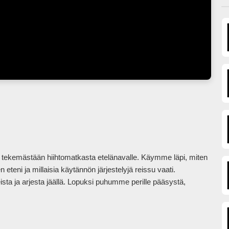
ekemästään hiihtomatkasta etelänavalle. Käymme läpi, miten 
eni ja millaisia käytännön järjestelyjä reissu vaati.

ta ja arjesta jäällä. Lopuksi puhumme perille pääsystä, 