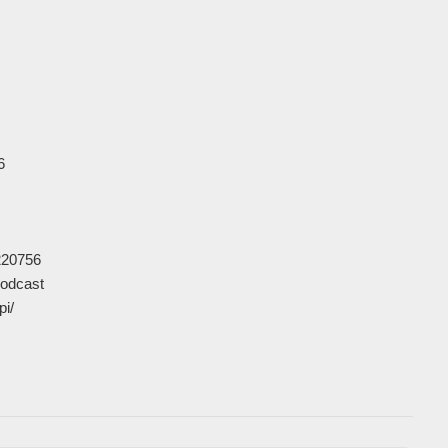


20756

odcast

           