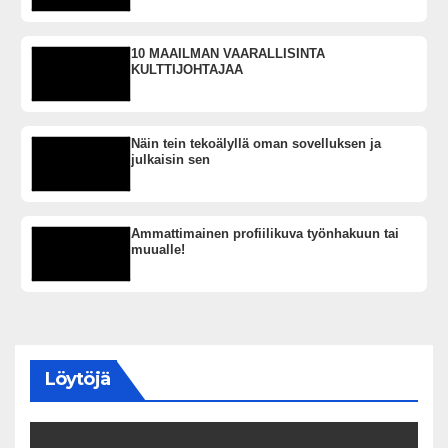
10 MAAILMAN VAARALLISINTA
KULTTIJOHTAJAA
Näin tein tekoälyllä oman sovelluksen ja
julkaisin sen
Ammattimainen profiilikuva työnhakuun tai
muualle!
Löytöjä