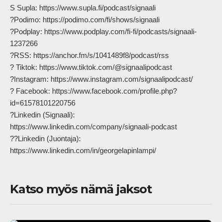
S Supla: https://www.supla.fi/podcast/signaali

?Podimo: https://podimo.com/fi/shows/signaali

?Podplay: https://www.podplay.com/fi-fi/podcasts/signaali-
1237266

?RSS: https://anchor.fm/s/1041489f8/podcast/rss

? Tiktok: https://www.tiktok.com/@signaalipodcast

?Instagram: https://www.instagram.com/signaalipodcast/

? Facebook: https://www.facebook.com/profile.php?
id=61578101220756

?Linkedin (Signaali): 
https://www.linkedin.com/company/signaali-podcast

??Linkedin (Juontaja): 
https://www.linkedin.com/in/georgelapinlampi/            
Katso myös nämä jaksot