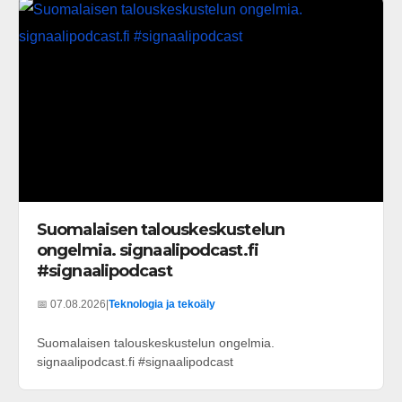
Suomalaisen talouskeskustelun
ongelmia. signaalipodcast.fi
#signaalipodcast
📅 07.08.2026
|
Teknologia ja tekoäly
Suomalaisen talouskeskustelun ongelmia.
signaalipodcast.fi #signaalipodcast