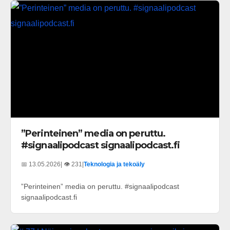
”Perinteinen” media on peruttu.
#signaalipodcast signaalipodcast.fi
📅 13.05.2026
| 👁️ 231
|
Teknologia ja tekoäly
”Perinteinen” media on peruttu. #signaalipodcast
signaalipodcast.fi