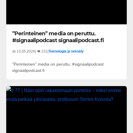
”Perinteinen” media on peruttu.
#signaalipodcast signaalipodcast.fi
📅 13.05.2026
| 👁️ 231
|
Teknologia ja tekoäly
”Perinteinen” media on peruttu. #signaalipodcast
signaalipodcast.fi