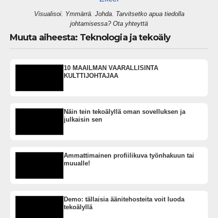
Visualisoi. Ymmärrä. Johda. Tarvitsetko apua tiedolla
johtamisessa? Ota yhteyttä
Muuta aiheesta: Teknologia ja tekoäly
10 MAAILMAN VAARALLISINTA
KULTTIJOHTAJAA
Näin tein tekoälyllä oman sovelluksen ja
julkaisin sen
Ammattimainen profiilikuva työnhakuun tai
muualle!
Demo: tällaisia äänitehosteita voit luoda
tekoälyllä