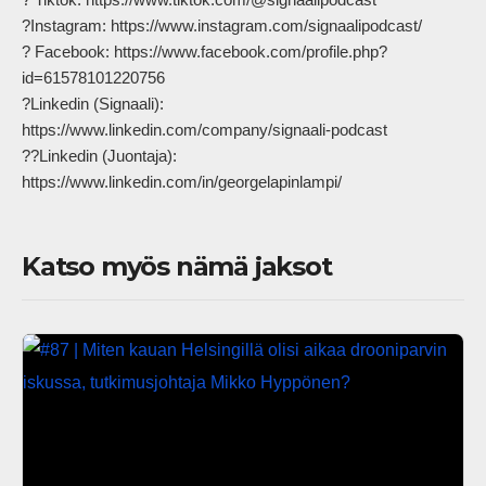
?Instagram: https://www.instagram.com/signaalipodcast/

? Facebook: https://www.facebook.com/profile.php?
id=61578101220756

?Linkedin (Signaali): 
https://www.linkedin.com/company/signaali-podcast

??Linkedin (Juontaja): 
https://www.linkedin.com/in/georgelapinlampi/            
Katso myös nämä jaksot