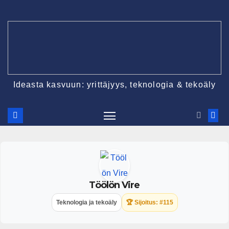
Ideasta kasvuun: yrittäjyys, teknologia & tekoäly
Töölön Vire
Teknologia ja tekoäly
🏆 Sijoitus: #115