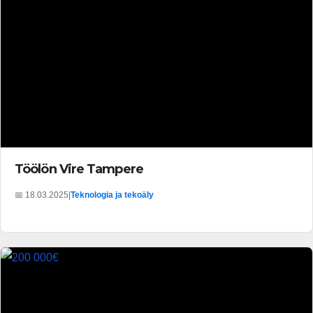
Töölön Vire Tampere
📅 18.03.2025
|
Teknologia ja tekoäly