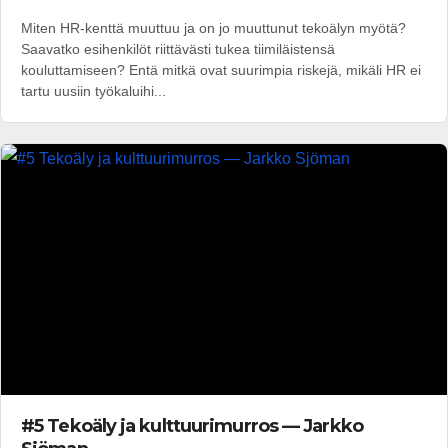
Miten HR-kenttä muuttuu ja on jo muuttunut tekoälyn myötä?
Saavatko esihenkilöt riittävästi tukea tiimiläistensä
kouluttamiseen? Entä mitkä ovat suurimpia riskejä, mikäli HR ei
tartu uusiin työkaluihi...
#5 Tekoäly ja kulttuurimurros — Jarkko