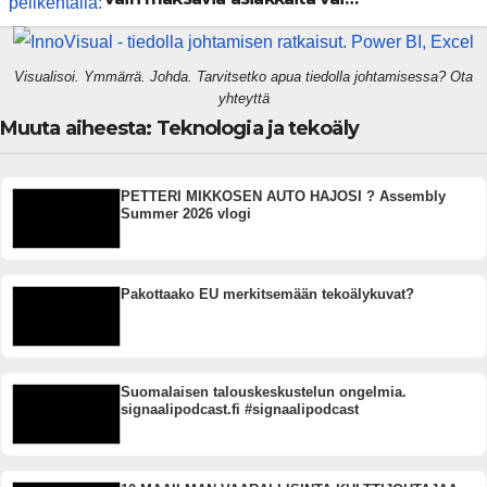
rakennammeko tulevaisuuden
gigatehtaan?
Visualisoi. Ymmärrä. Johda. Tarvitsetko apua tiedolla johtamisessa? Ota
yhteyttä
Muuta aiheesta: Teknologia ja tekoäly
PETTERI MIKKOSEN AUTO HAJOSI ? Assembly
Summer 2026 vlogi
Pakottaako EU merkitsemään tekoälykuvat?
Suomalaisen talouskeskustelun ongelmia.
signaalipodcast.fi #signaalipodcast