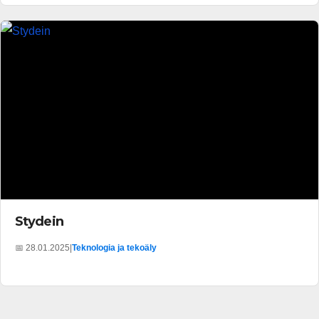
Stydein
📅 28.01.2025
|
Teknologia ja tekoäly