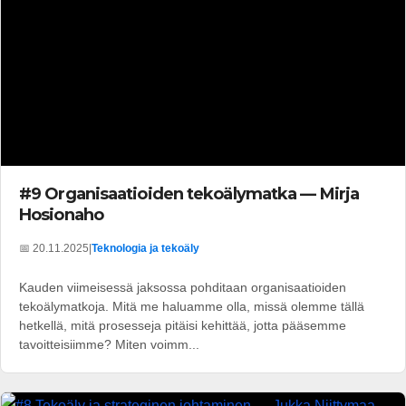
#9 Organisaatioiden tekoälymatka — Mirja
Hosionaho
📅 20.11.2025
|
Teknologia ja tekoäly
Kauden viimeisessä jaksossa pohditaan organisaatioiden
tekoälymatkoja. Mitä me haluamme olla, missä olemme tällä
hetkellä, mitä prosesseja pitäisi kehittää, jotta pääsemme
tavoitteisiimme? Miten voimm...