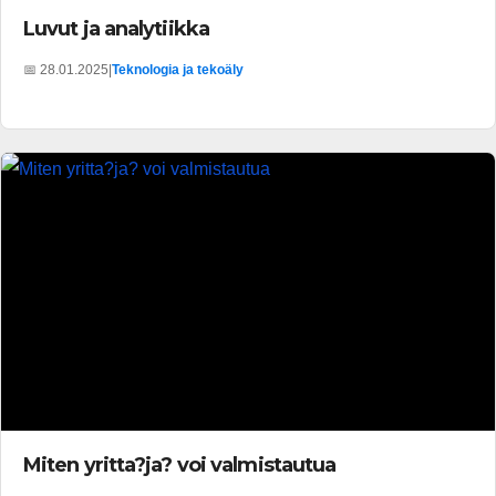
Luvut ja analytiikka
📅 28.01.2025
|
Teknologia ja tekoäly
Miten yritta?ja? voi valmistautua