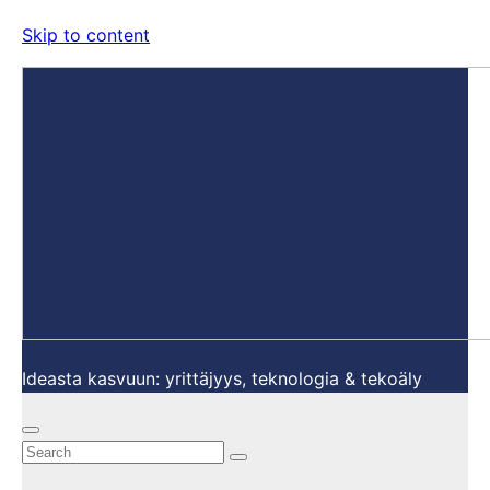
Skip to content
Ideasta kasvuun: yrittäjyys, teknologia & tekoäly