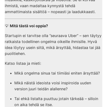
ihmistä, vaan madaltaa kynnystä tehdä
ammattimaista sisältöä – nopeasti ja laadukkaasti.
💡
Mitä tästä voi oppia?
Startupin ei tarvitse olla ”seuraava Uber” – sen täytyy
ratkaista todellinen ongelma oikeille ihmisille. Hyvä
idea löytyy usein siitä, mikä ärsyttää, hidastaa tai jää
puolitiehen.
Katso listaa ja mieti:
Mikä ongelma sinua tai tiimiäsi eniten ärsyttää?
Mikä näistä ideoista voisi inspiroida uuden
version juuri teidän alallenne?
Tai ehkä listalta puuttuu jotain tärkeää – silloin
on aika tehdä se itse.