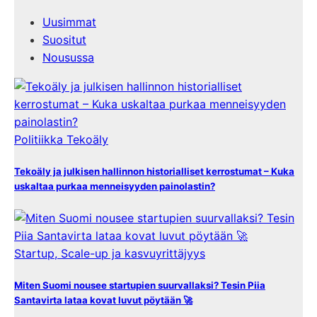
Uusimmat
Suositut
Nousussa
Politiikka
Tekoäly
Tekoäly ja julkisen hallinnon historialliset kerrostumat – Kuka
uskaltaa purkaa menneisyyden painolastin?
Startup, Scale-up ja kasvuyrittäjyys
Miten Suomi nousee startupien suurvallaksi? Tesin Piia
Santavirta lataa kovat luvut pöytään 🚀