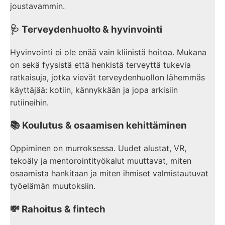
joustavammin.
🩺 Terveydenhuolto & hyvinvointi
Hyvinvointi ei ole enää vain kliinistä hoitoa. Mukana
on sekä fyysistä että henkistä terveyttä tukevia
ratkaisuja, jotka vievät terveydenhuollon lähemmäs
käyttäjää: kotiin, kännykkään ja jopa arkisiin
rutiineihin.
📚 Koulutus & osaamisen kehittäminen
Oppiminen on murroksessa. Uudet alustat, VR,
tekoäly ja mentorointityökalut muuttavat, miten
osaamista hankitaan ja miten ihmiset valmistautuvat
työelämän muutoksiin.
💸 Rahoitus & fintech