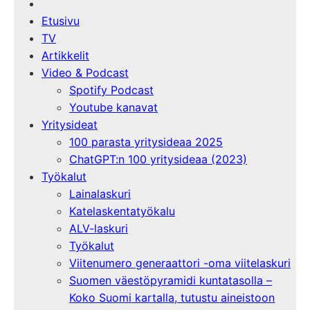
Etusivu
TV
Artikkelit
Video & Podcast
Spotify Podcast
Youtube kanavat
Yritysideat
100 parasta yritysideaa 2025
ChatGPT:n 100 yritysideaa (2023)
Työkalut
Lainalaskuri
Katelaskentatyökalu
ALV-laskuri
Työkalut
Viitenumero generaattori -oma viitelaskuri
Suomen väestöpyramidi kuntatasolla –
Koko Suomi kartalla, tutustu aineistoon