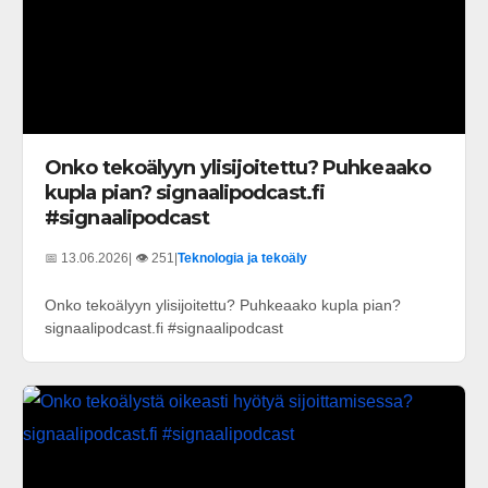
Onko tekoälyyn ylisijoitettu? Puhkeaako
kupla pian? signaalipodcast.fi
#signaalipodcast
📅 13.06.2026
| 👁️ 251
|
Teknologia ja tekoäly
Onko tekoälyyn ylisijoitettu? Puhkeaako kupla pian?
signaalipodcast.fi #signaalipodcast