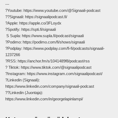
---

?Youtube: https://www.youtube.com/@Signaali-podcast

??Signaali: https://signaalipodcast.fi/

?Apple: https://apple.co/3FLoydx

?Spotify: https://spti.fi/signaali

 S Supla: https://www.supla.fi/podcast/signaali

?Podimo: https://podimo.com/fi/shows/signaali

?Podplay: https://www.podplay.com/fi-fi/podcasts/signaali-
1237266

?RSS: https://anchor.fm/s/1041489f8/podcast/rss

? Tiktok: https://www.tiktok.com/@signaalipodcast

?Instagram: https://www.instagram.com/signaalipodcast/

?Linkedin (Signaali): 
https://www.linkedin.com/company/signaali-podcast

??Linkedin (Juontaja): 
https://www.linkedin.com/in/georgelapinlampi/            