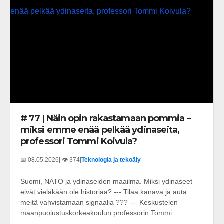
# 77 | Näin opin rakastamaan pommia –
miksi emme enää pelkää ydinaseita,
professori Tommi Koivula?
📅 08.05.2026
| 👁️ 374
|
Teknologia ja tekoäly
Suomi, NATO ja ydinaseiden maailma. Miksi ydinaseet
eivät vieläkään ole historiaa? --- Tilaa kanava ja auta
meitä vahvistamaan signaalia ??? --- Keskustelen
maanpuolustuskorkeakoulun professorin Tommi...