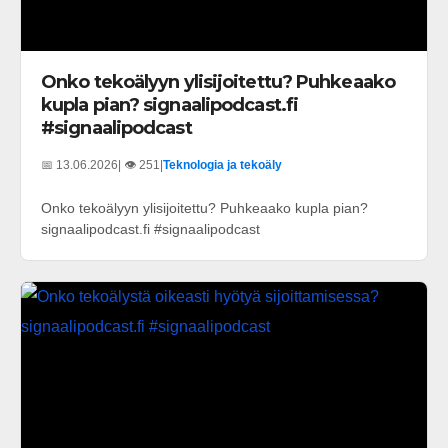
Onko tekoälyyn ylisijoitettu? Puhkeaako
kupla pian? signaalipodcast.fi
#signaalipodcast
📅 13.06.2026
| 👁️ 251
|
Teknologia ja tekoäly
Onko tekoälyyn ylisijoitettu? Puhkeaako kupla pian?
signaalipodcast.fi #signaalipodcast