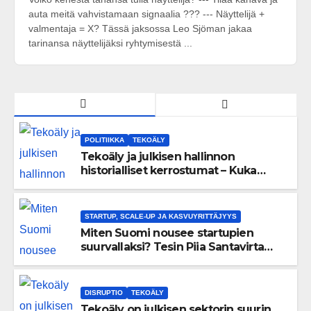
auta meitä vahvistamaan signaalia ??? --- Näyttelijä +
valmentaja = X? Tässä jaksossa Leo Sjöman jakaa
tarinansa näyttelijäksi ryhtymisestä ...
POLITIIKKA
TEKOÄLY
Tekoäly ja julkisen hallinnon
historialliset kerrostumat – Kuka
uskaltaa purkaa menneisyyden
painolastin?
STARTUP, SCALE-UP JA KASVUYRITTÄJYYS
Miten Suomi nousee startupien
suurvallaksi? Tesin Piia Santavirta
lataa kovat luvut pöytään 🚀
DISRUPTIO
TEKOÄLY
Tekoäly on julkisen sektorin suurin