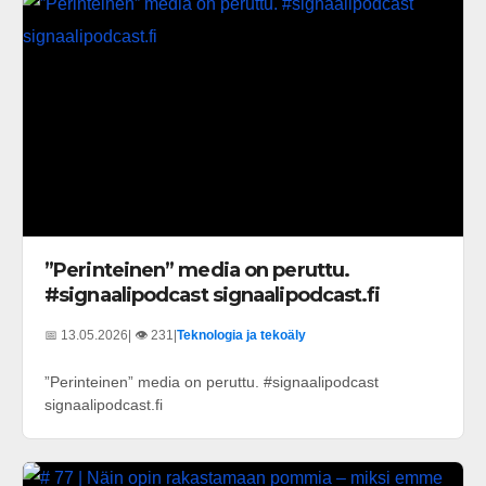
”Perinteinen” media on peruttu.
#signaalipodcast signaalipodcast.fi
📅 13.05.2026
| 👁️ 231
|
Teknologia ja tekoäly
”Perinteinen” media on peruttu. #signaalipodcast
signaalipodcast.fi