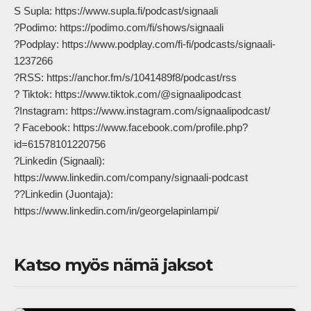
S Supla: https://www.supla.fi/podcast/signaali

?Podimo: https://podimo.com/fi/shows/signaali

?Podplay: https://www.podplay.com/fi-fi/podcasts/signaali-
1237266

?RSS: https://anchor.fm/s/1041489f8/podcast/rss

? Tiktok: https://www.tiktok.com/@signaalipodcast

?Instagram: https://www.instagram.com/signaalipodcast/

? Facebook: https://www.facebook.com/profile.php?
id=61578101220756

?Linkedin (Signaali): 
https://www.linkedin.com/company/signaali-podcast

??Linkedin (Juontaja): 
https://www.linkedin.com/in/georgelapinlampi/            
Katso myös nämä jaksot