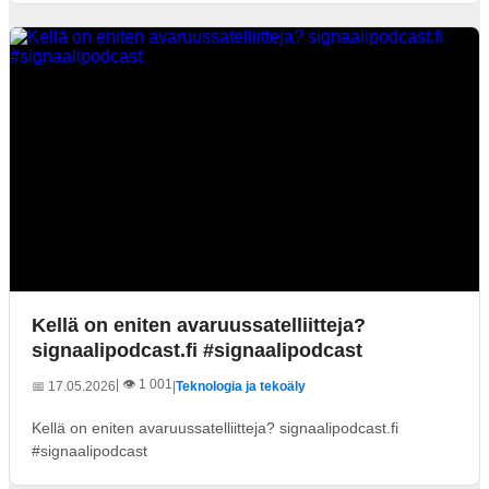
Kellä on eniten avaruussatelliitteja?
signaalipodcast.fi #signaalipodcast
| 👁️ 1 001
📅 17.05.2026
|
Teknologia ja tekoäly
Kellä on eniten avaruussatelliitteja? signaalipodcast.fi
#signaalipodcast