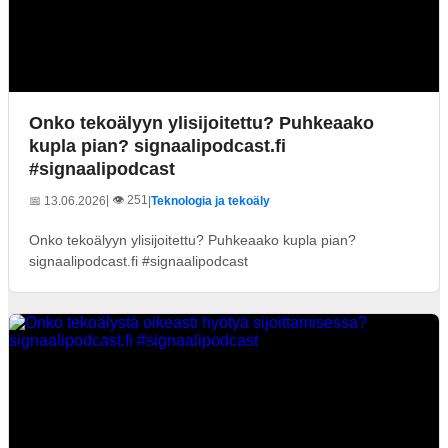
Onko tekoälyyn ylisijoitettu? Puhkeaako
kupla pian? signaalipodcast.fi
#signaalipodcast
| 👁️ 251
📅 13.06.2026
|
Teknologia ja tekoäly
Onko tekoälyyn ylisijoitettu? Puhkeaako kupla pian?
signaalipodcast.fi #signaalipodcast