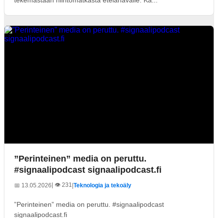
”Perinteinen” media on peruttu.
#signaalipodcast signaalipodcast.fi
| 👁️ 231
📅 13.05.2026
|
Teknologia ja tekoäly
”Perinteinen” media on peruttu. #signaalipodcast
signaalipodcast.fi