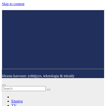
Skip to content
Ideasta kasvuun: yrittäjyys, teknologia & tekoäly
Etusivu
TV