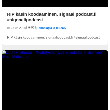
RIP käsin koodaaminen. signaalipodcast.fi
#signaalipodcast
| 👁️ 962
📅 25.06.2026
|
Teknologia ja tekoäly
RIP käsin koodaaminen. signaalipodcast.fi #signaalipodcast