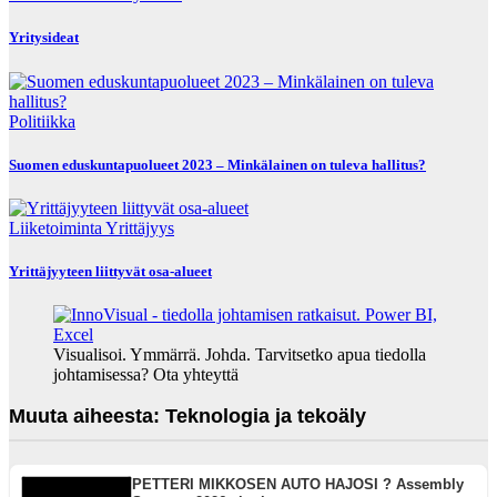
Yritysideat
Politiikka
Suomen eduskuntapuolueet 2023 – Minkälainen on tuleva hallitus?
Liiketoiminta
Yrittäjyys
Yrittäjyyteen liittyvät osa-alueet
Visualisoi. Ymmärrä. Johda. Tarvitsetko apua tiedolla
johtamisessa? Ota yhteyttä
Muuta aiheesta: Teknologia ja tekoäly
PETTERI MIKKOSEN AUTO HAJOSI ? Assembly