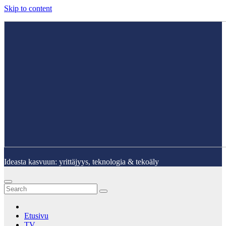
Skip to content
Ideasta kasvuun: yrittäjyys, teknologia & tekoäly
Etusivu
TV