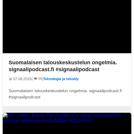
Suomalaisen talouskeskustelun ongelmia.
signaalipodcast.fi #signaalipodcast
| 👁️ 56
📅 07.08.2026
|
Teknologia ja tekoäly
Suomalaisen talouskeskustelun ongelmia. signaalipodcast.fi
#signaalipodcast