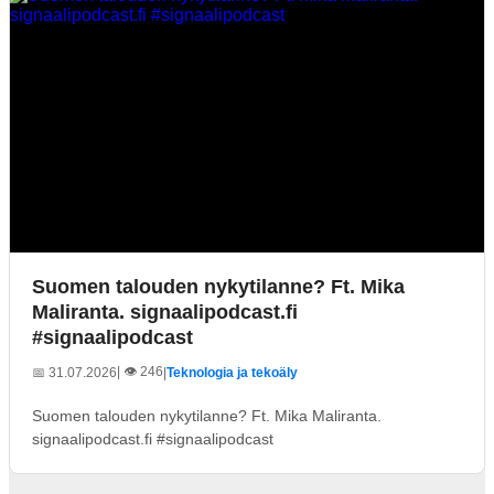
Suomen talouden nykytilanne? Ft. Mika
Maliranta. signaalipodcast.fi
#signaalipodcast
| 👁️ 246
📅 31.07.2026
|
Teknologia ja tekoäly
Suomen talouden nykytilanne? Ft. Mika Maliranta.
signaalipodcast.fi #signaalipodcast