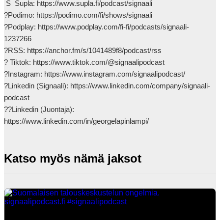
 S  Supla: https://www.supla.fi/podcast/signaali

?Podimo: https://podimo.com/fi/shows/signaali

?Podplay: https://www.podplay.com/fi-fi/podcasts/signaali-
1237266

?RSS: https://anchor.fm/s/1041489f8/podcast/rss

? Tiktok: https://www.tiktok.com/@signaalipodcast

?Instagram: https://www.instagram.com/signaalipodcast/

?Linkedin (Signaali): https://www.linkedin.com/company/signaali-
podcast

??Linkedin (Juontaja): 
https://www.linkedin.com/in/georgelapinlampi/            
Katso myös nämä jaksot