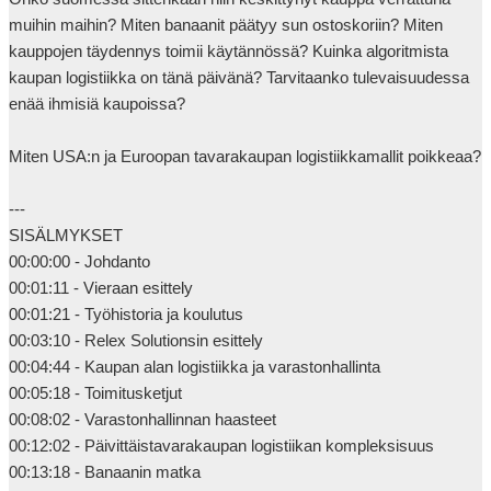
muihin maihin? Miten banaanit päätyy sun ostoskoriin? Miten 
kauppojen täydennys toimii käytännössä? Kuinka algoritmista 
kaupan logistiikka on tänä päivänä? Tarvitaanko tulevaisuudessa 
enää ihmisiä kaupoissa?

Miten USA:n ja Euroopan tavarakaupan logistiikkamallit poikkeaa?

---

SISÄLMYKSET

00:00:00 - Johdanto

00:01:11 - Vieraan esittely

00:01:21 - Työhistoria ja koulutus

00:03:10 - Relex Solutionsin esittely

00:04:44 - Kaupan alan logistiikka ja varastonhallinta

00:05:18 - Toimitusketjut

00:08:02 - Varastonhallinnan haasteet

00:12:02 - Päivittäistavarakaupan logistiikan kompleksisuus

00:13:18 - Banaanin matka
