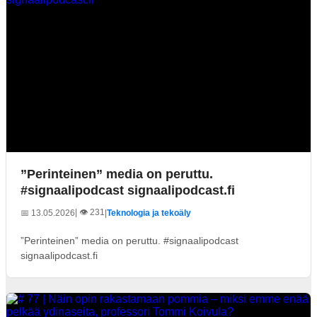
”Perinteinen” media on peruttu.
#signaalipodcast signaalipodcast.fi
| 👁️ 231
📅 13.05.2026
|
Teknologia ja tekoäly
”Perinteinen” media on peruttu. #signaalipodcast
signaalipodcast.fi