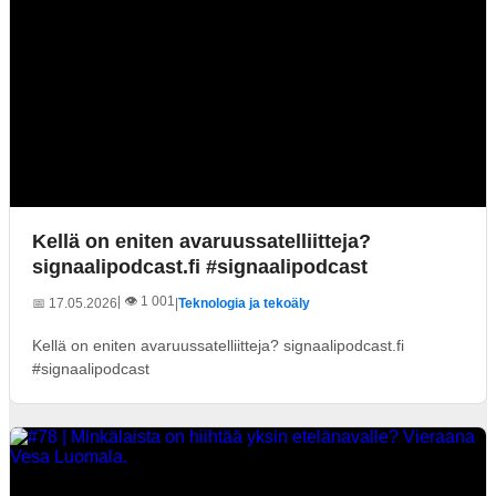
Kellä on eniten avaruussatelliitteja?
signaalipodcast.fi #signaalipodcast
| 👁️ 1 001
📅 17.05.2026
|
Teknologia ja tekoäly
Kellä on eniten avaruussatelliitteja? signaalipodcast.fi
#signaalipodcast