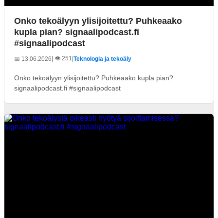
Onko tekoälyyn ylisijoitettu? Puhkeaako
kupla pian? signaalipodcast.fi
#signaalipodcast
| 👁️ 251
📅 13.06.2026
|
Teknologia ja tekoäly
Onko tekoälyyn ylisijoitettu? Puhkeaako kupla pian?
signaalipodcast.fi #signaalipodcast