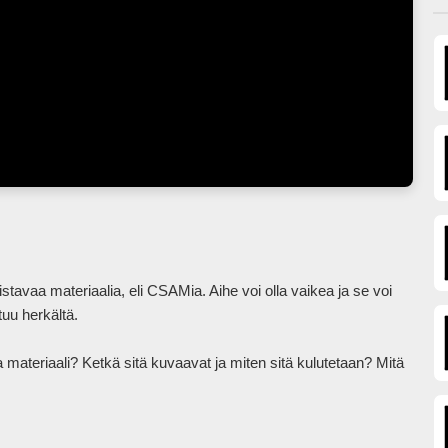
tavaa materiaalia, eli CSAMia. Aihe voi olla vaikea ja se voi 
uu herkältä.

materiaali? Ketkä sitä kuvaavat ja miten sitä kulutetaan? Mitä 