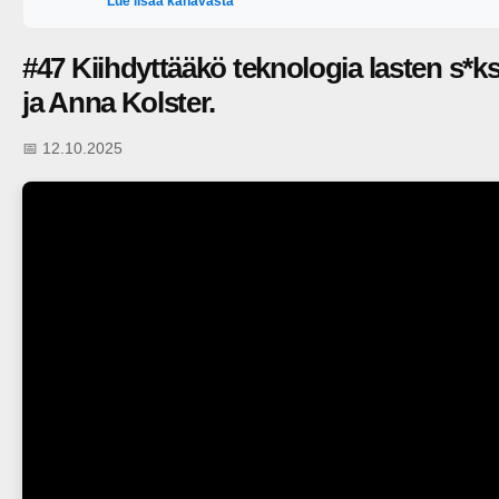
Lue lisää kanavasta
#47 Kiihdyttääkö teknologia lasten s*ks
ja Anna Kolster.
📅 12.10.2025