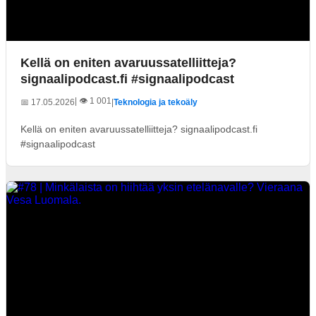
Kellä on eniten avaruussatelliitteja?
signaalipodcast.fi #signaalipodcast
| 👁️ 1 001
📅 17.05.2026
|
Teknologia ja tekoäly
Kellä on eniten avaruussatelliitteja? signaalipodcast.fi
#signaalipodcast