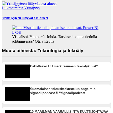
Liiketoiminta
Yrittäjyys
Yrittäjyyteen liittyvät osa-alueet
Visualisoi. Ymmärrä. Johda. Tarvitsetko apua tiedolla
johtamisessa? Ota yhteyttä
Muuta aiheesta: Teknologia ja tekoäly
Pakottaako EU merkitsemään tekoälykuvat?
Suomalaisen talouskeskustelun ongelmia.
signaalipodcast.fi #signaalipodcast
10 MAAILMAN VAARALLISINTA KULTTIJOHTAJAA