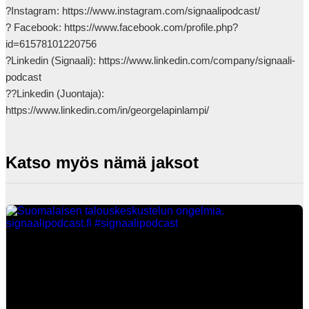
?Instagram: https://www.instagram.com/signaalipodcast/

? Facebook: https://www.facebook.com/profile.php?
id=61578101220756

?Linkedin (Signaali): https://www.linkedin.com/company/signaali-
podcast

??Linkedin (Juontaja): 
https://www.linkedin.com/in/georgelapinlampi/            
Katso myös nämä jaksot