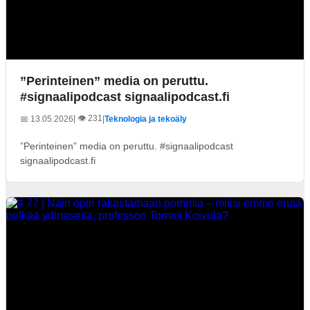
”Perinteinen” media on peruttu.
#signaalipodcast signaalipodcast.fi
| 👁️ 231
📅 13.05.2026
|
Teknologia ja tekoäly
”Perinteinen” media on peruttu. #signaalipodcast
signaalipodcast.fi