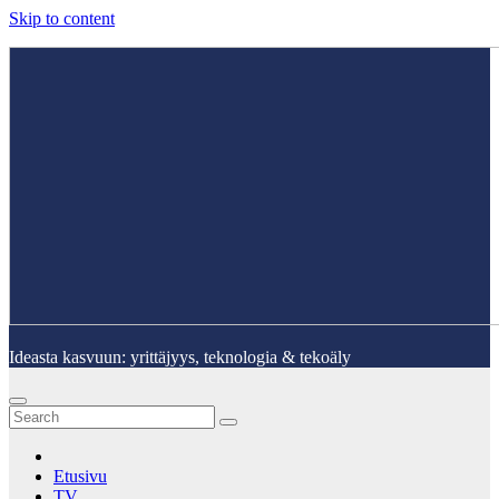
Skip to content
Ideasta kasvuun: yrittäjyys, teknologia & tekoäly
Etusivu
TV