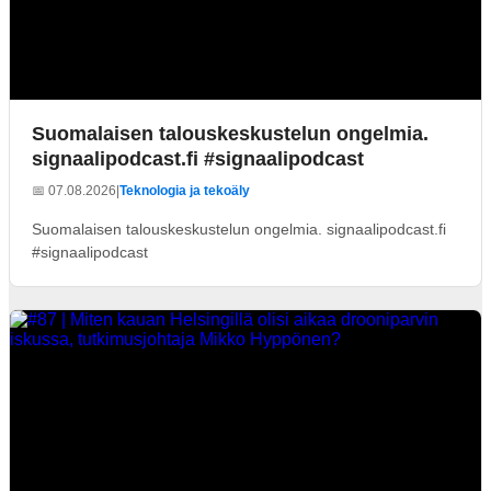
Suomalaisen talouskeskustelun ongelmia.
signaalipodcast.fi #signaalipodcast
📅 07.08.2026
|
Teknologia ja tekoäly
Suomalaisen talouskeskustelun ongelmia. signaalipodcast.fi
#signaalipodcast