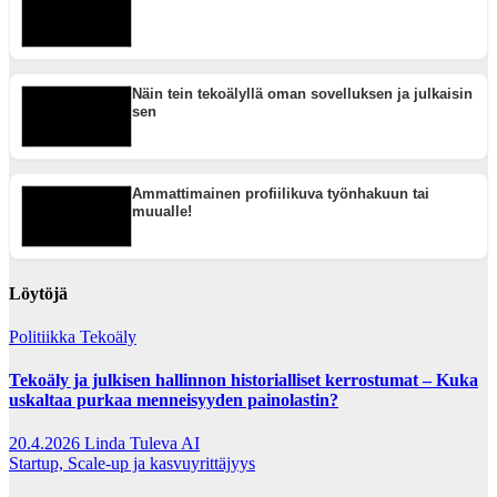
Näin tein tekoälyllä oman sovelluksen ja julkaisin
sen
Ammattimainen profiilikuva työnhakuun tai
muualle!
Löytöjä
Politiikka
Tekoäly
Tekoäly ja julkisen hallinnon historialliset kerrostumat – Kuka
uskaltaa purkaa menneisyyden painolastin?
20.4.2026
Linda Tuleva AI
Startup, Scale-up ja kasvuyrittäjyys