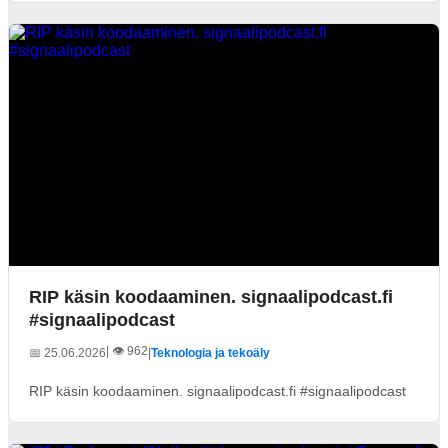
RIP käsin koodaaminen. signaalipodcast.fi
#signaalipodcast
| 👁️ 962
📅 25.06.2026
|
Teknologia ja tekoäly
RIP käsin koodaaminen. signaalipodcast.fi #signaalipodcast