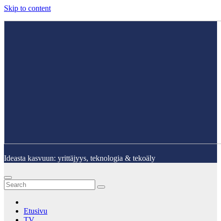
Skip to content
Ideasta kasvuun: yrittäjyys, teknologia & tekoäly
Etusivu
TV