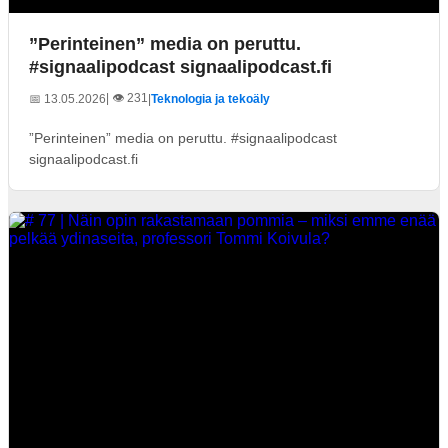
”Perinteinen” media on peruttu.
#signaalipodcast signaalipodcast.fi
| 👁️ 231
📅 13.05.2026
|
Teknologia ja tekoäly
”Perinteinen” media on peruttu. #signaalipodcast
signaalipodcast.fi