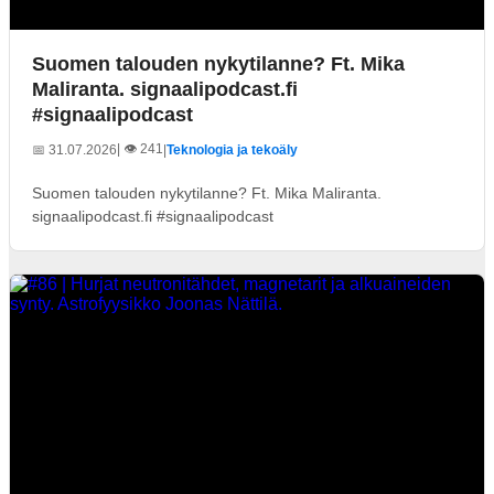
Suomen talouden nykytilanne? Ft. Mika
Maliranta. signaalipodcast.fi
#signaalipodcast
| 👁️ 241
📅 31.07.2026
|
Teknologia ja tekoäly
Suomen talouden nykytilanne? Ft. Mika Maliranta.
signaalipodcast.fi #signaalipodcast