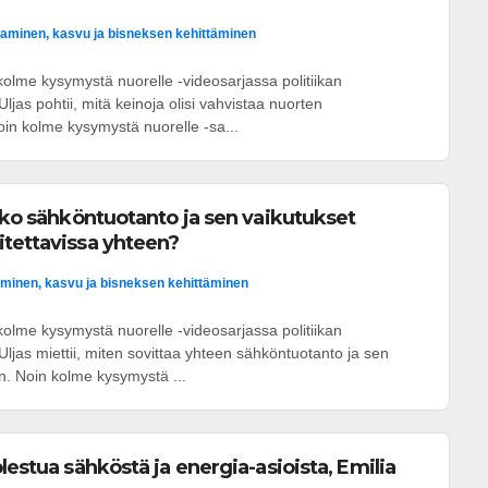
aminen, kasvu ja bisneksen kehittäminen
olme kysymystä nuorelle -videosarjassa politiikan
ljas pohtii, mitä keinoja olisi vahvistaa nuorten
in kolme kysymystä nuorelle -sa...
atko sähköntuotanto ja sen vaikutukset
tettavissa yhteen?
minen, kasvu ja bisneksen kehittäminen
olme kysymystä nuorelle -videosarjassa politiikan
ljas miettii, miten sovittaa yhteen sähköntuotanto ja sen
n. Noin kolme kysymystä ...
lestua sähköstä ja energia-asioista, Emilia