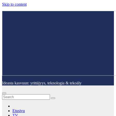
Skip to content
Ideasta kasvuun: yrittäjyys, teknologia & tekoäly
Etusivu
TV