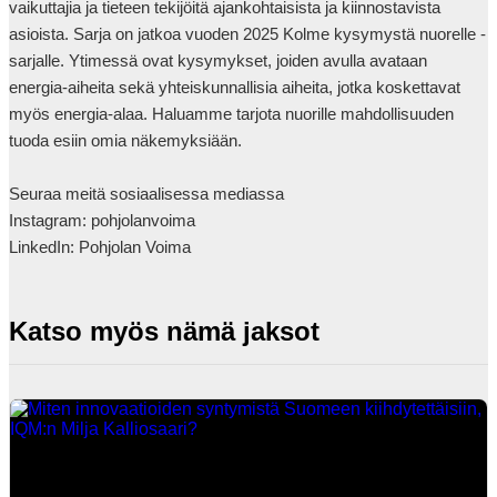
vaikuttajia ja tieteen tekijöitä ajankohtaisista ja kiinnostavista 
asioista. Sarja on jatkoa vuoden 2025 Kolme kysymystä nuorelle -
sarjalle. Ytimessä ovat kysymykset, joiden avulla avataan 
energia-aiheita sekä yhteiskunnallisia aiheita, jotka koskettavat 
myös energia-alaa. Haluamme tarjota nuorille mahdollisuuden 
tuoda esiin omia näkemyksiään. 

Seuraa meitä sosiaalisessa mediassa  

Instagram: pohjolanvoima  

LinkedIn: Pohjolan Voima            
Katso myös nämä jaksot