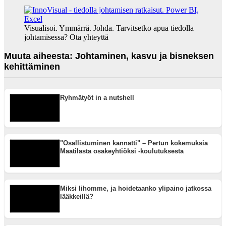
Visualisoi. Ymmärrä. Johda. Tarvitsetko apua tiedolla
johtamisessa? Ota yhteyttä
Muuta aiheesta: Johtaminen, kasvu ja bisneksen
kehittäminen
Ryhmätyöt in a nutshell
"Osallistuminen kannatti" – Pertun kokemuksia
Maatilasta osakeyhtiöksi -koulutuksesta
Miksi lihomme, ja hoidetaanko ylipaino jatkossa
lääkkeillä?