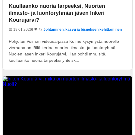
Kuullaanko nuoria tarpeeksi, Nuorten
ilmasto- ja luontoryhmän jäsen Inkeri
Kourujärvi?
| 👁️ 72
📅 19.01.2026
|
Johtaminen, kasvu ja bisneksen kehittäminen
Pohjolan Voiman videosarjassa Kolme kysymystä nuorelle
vieraana on tällä kertaa nuorten ilmasto- ja luontoryhmä
Nuolen jäsen Inkeri Kourujärvi. Hän pohtii mm. sitä,
kuullaanko nuoria tarpeeksi yhteisk...