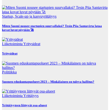
Startup, Scale-up ja kasvuyrittäjyys
Miten Suomi nousee startupien suurvallaksi? Tesin Piia Santavirta lataa
kovat luvut pöytään 🚀
Liiketoiminta
Yritysideat
Yritysideat
Politiikka
Suomen eduskuntapuolueet 2023 – Minkälainen on tuleva hallitus?
Liiketoiminta
Yrittäjyys
Yrittäjyyteen liittyvät osa-alueet