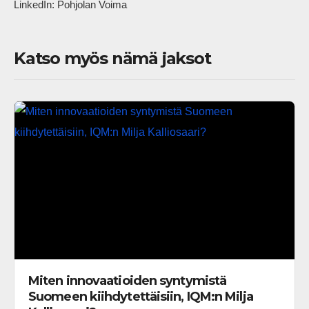
LinkedIn: Pohjolan Voima            
Katso myös nämä jaksot
Miten innovaatioiden syntymistä
Suomeen kiihdytettäisiin, IQM:n Milja