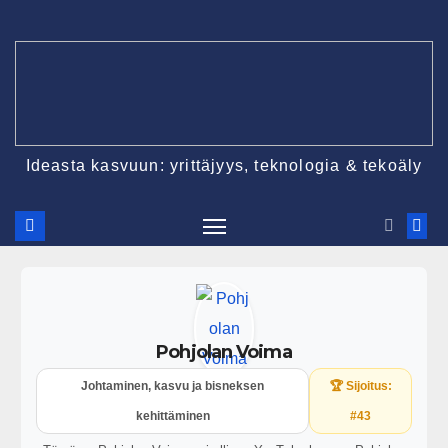
Ideasta kasvuun: yrittäjyys, teknologia & tekoäly
Pohjolan Voima
Johtaminen, kasvu ja bisneksen
🏆 Sijoitus:
kehittäminen
#43