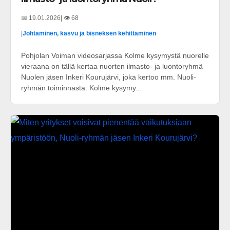
📅 19.01.2026
| 👁️ 68
|
Johtaminen, kasvu ja bisneksen kehittäminen
Pohjolan Voiman videosarjassa Kolme kysymystä nuorelle
vieraana on tällä kertaa nuorten ilmasto- ja luontoryhmä
Nuolen jäsen Inkeri Kourujärvi, joka kertoo mm. Nuoli-
ryhmän toiminnasta. Kolme kysymy...