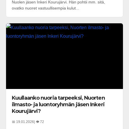
Nuolen jäsen Inkeri Kourujärvi. Hän pohtii mm. sitä,
ovatko nuoret vastuullisempia kulut...
Kuullaanko nuoria tarpeeksi, Nuorten
ilmasto- ja luontoryhmän jäsen Inkeri
Kourujärvi?
📅 19.01.2026
| 👁️ 72