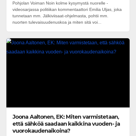
Pohjolan Voiman Noin kolme kysymystä nuorelle -
videosarjassa politiikan kommentaattori Emilia Uljas, joka
tunnetaan mm. Jälkiviisaat-ohjelmasta, pohtii mm.
nuorten tulevaisuudenuskoa ja miten sitä voi...
Joona Aaltonen, EK: Miten varmistetaan,
että sähköä saadaan kaikkina vuoden- ja
vuorokaudenaikoina?