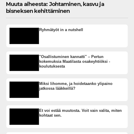
Muuta aiheesta: Johtaminen, kasvu ja
bisneksen kehittäminen
Ryhmätyöt in a nutshell
"Osallistuminen kannatti" – Pertun
kokemuksia Maatilasta osakeyhtiöksi -
koulutuksesta
Miksi lihomme, ja hoidetaanko ylipaino
jatkossa lääkkeillä?
Et voi estää muutosta. Voit vain valita, miten
kohtaat sen.