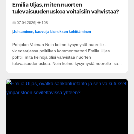
Emilia Uljas, miten nuorten
tulevaisuudenuskoa voitaisiin vahvistaa?
📅 07.04.2026
| 👁️ 108
|
Johtaminen, kasvu ja bisneksen kehittäminen
Pohjolan Voiman Noin kolme kysymystä nuorelle -
videosarjassa politiikan kommentaattori Emilia Uljas
pohtii, mitä keinoja olisi vahvistaa nuorten
tulevaisuudenuskoa. Noin kolme kysymystä nuorelle -sa...