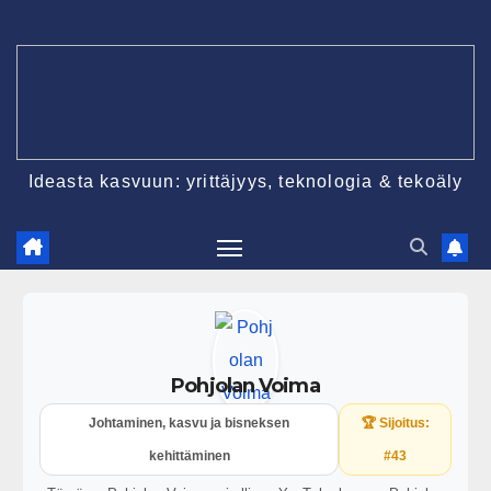
Ideasta kasvuun: yrittäjyys, teknologia & tekoäly
Pohjolan Voima
Johtaminen, kasvu ja bisneksen
🏆 Sijoitus:
kehittäminen
#43