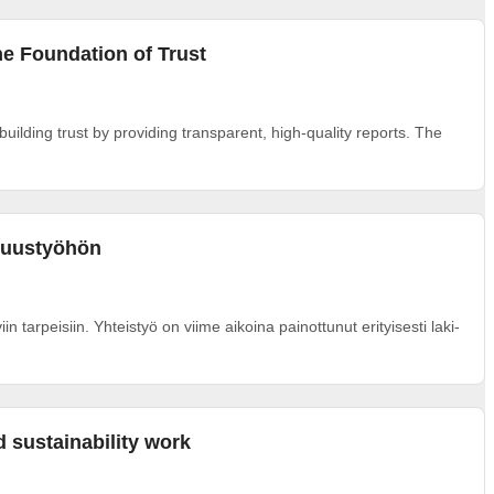
he Foundation of Trust
uilding trust by providing transparent, high-quality reports. The
isuustyöhön
tarpeisiin. Yhteistyö on viime aikoina painottunut erityisesti laki-
 sustainability work