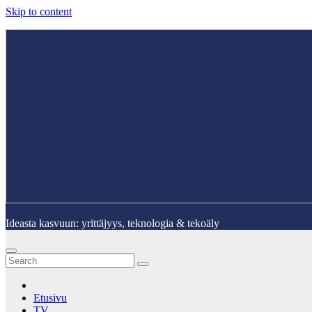
Skip to content
Ideasta kasvuun: yrittäjyys, teknologia & tekoäly
Etusivu
TV