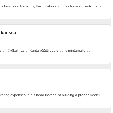
s business. Recently, the collaboration has focused particularly
n kanssa
ta näkökulmasta. Kunta päätti uudistaa toimintamallejaan
eting expenses in his head instead of building a proper model.