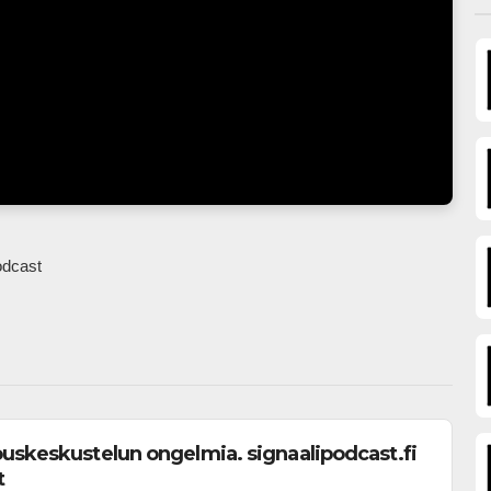
dcast            
uskeskustelun ongelmia. signaalipodcast.fi
t