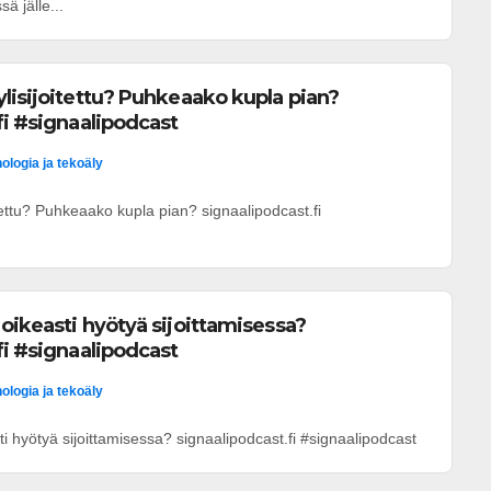
ä jälle...
lisijoitettu? Puhkeaako kupla pian?
fi #signaalipodcast
ologia ja tekoäly
tettu? Puhkeaako kupla pian? signaalipodcast.fi
oikeasti hyötyä sijoittamisessa?
fi #signaalipodcast
ologia ja tekoäly
i hyötyä sijoittamisessa? signaalipodcast.fi #signaalipodcast