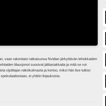
htaiden tilausjonot suosivat jättiasiakkaita ja mitä se voi 
sta sijoittajan näkökulmasta ja kertoo, miksi hän itse tutkisi 
ekulaatiostaan, ei yhtiön linjauksista.            