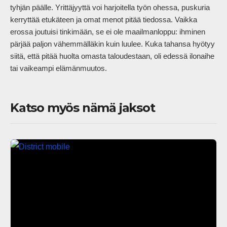
tyhjän päälle. Yrittäjyyttä voi harjoitella työn ohessa, puskuria 
kerryttää etukäteen ja omat menot pitää tiedossa. Vaikka 
erossa joutuisi tinkimään, se ei ole maailmanloppu: ihminen 
pärjää paljon vähemmälläkin kuin luulee. Kuka tahansa hyötyy 
siitä, että pitää huolta omasta taloudestaan, oli edessä ilonaihe 
tai vaikeampi elämänmuutos.            
Katso myös nämä jaksot