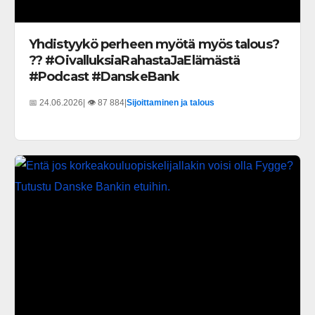
Yhdistyykö perheen myötä myös talous?
?? #OivalluksiaRahastaJaElämästä
#Podcast #DanskeBank
📅 24.06.2026
| 👁️ 87 884
|
Sijoittaminen ja talous