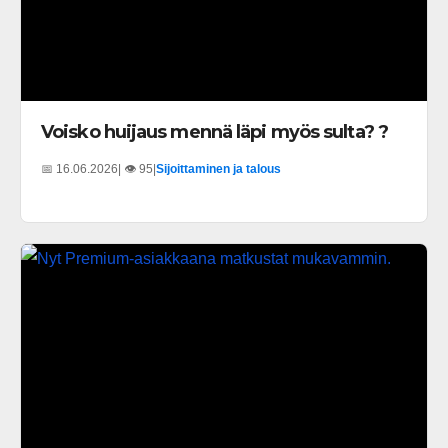
Voisko huijaus mennä läpi myös sulta? ?
📅 16.06.2026
| 👁️ 95
|
Sijoittaminen ja talous