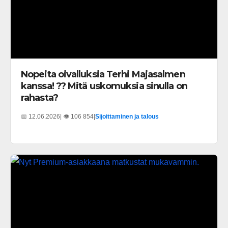
Nopeita oivalluksia Terhi Majasalmen
kanssa! ?? Mitä uskomuksia sinulla on
rahasta?
📅 12.06.2026
| 👁️ 106 854
|
Sijoittaminen ja talous