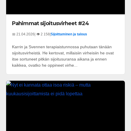
Pahimmat sijoitusvirheet #24
📅 21.04.2026
| 👁️ 2 158
|
Sijoittaminen ja talous
Karrin ja Svennen terapiaistunnossa puhutaan tänään
sijoitusvirheistä. He kertovat, millaisiin virheisiin he ovat
itse sortuneet pitkän sijoitusuransa aikana ja ennen
kaikkea, ovatko he oppineet virhe...