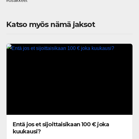
#osakkeet            
Katso myös nämä jaksot
Entä jos et sijoittaisikaan 100 € joka
kuukausi?