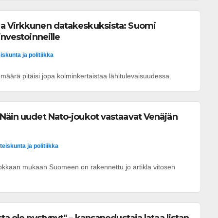
a Virkkunen datakeskuksista: Suomi
investoinneille
iskunta ja politiikka
äärä pitäisi jopa kolminkertaistaa lähitulevaisuudessa.
Näin uudet Nato-joukot vastaavat Venäjän
teiskunta ja politiikka
kkaan mukaan Suomeen on rakennettu jo artikla vitosen