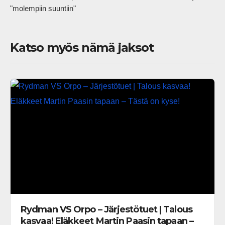
"molempiin suuntiin"            
Katso myös nämä jaksot
Rydman VS Orpo – Järjestötuet | Talous
kasvaa! Eläkkeet Martin Paasin tapaan –