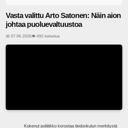
Vasta valittu Arto Satonen: Näin aion
johtaa puoluevaltuustoa
📅 07.06.2026
👁️ 492 katselua
                Kokenut poliitikko korostaa tiedonkulun merkitystä 