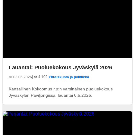
Lauantai: Puoluekokous Jyväskylä 2026
| 👁️ 4 102
📅 03.06.2026
|
Yhteiskunta ja politiikka
Kansallinen Kokoomus r.p:n varsinainen puoluekokous
Jyväskylän Paviljongissa, lauantai 6.6.2026.