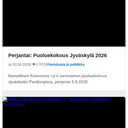
Perjantai: Puoluekokous Jyväskylä 2026
| 👁️ 2 631
📅 03.06.2026
|
Yhteiskunta ja politiikka
Kansallinen Kokoomus r.p:n varsinainen puoluekokous
Jyväskylän Paviljongissa, perjantai 5.6.2026.