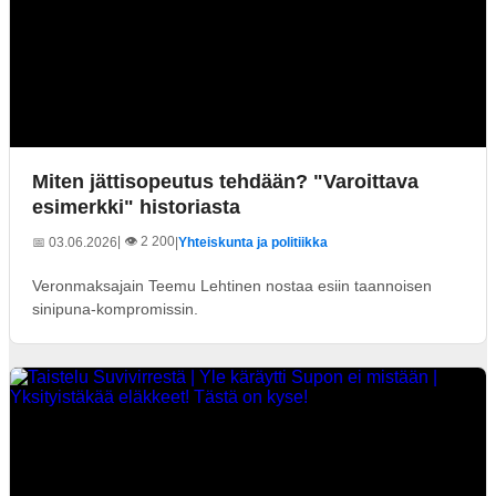
Miten jättisopeutus tehdään? "Varoittava
esimerkki" historiasta
| 👁️ 2 200
📅 03.06.2026
|
Yhteiskunta ja politiikka
Veronmaksajain Teemu Lehtinen nostaa esiin taannoisen
sinipuna-kompromissin.