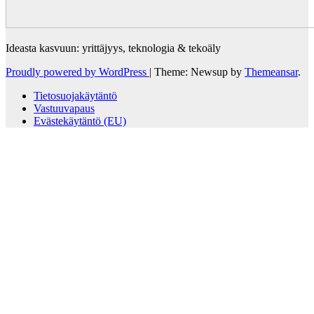
Ideasta kasvuun: yrittäjyys, teknologia & tekoäly
Proudly powered by WordPress
|
Theme: Newsup by
Themeansar
.
Tietosuojakäytäntö
Vastuuvapaus
Evästekäytäntö (EU)