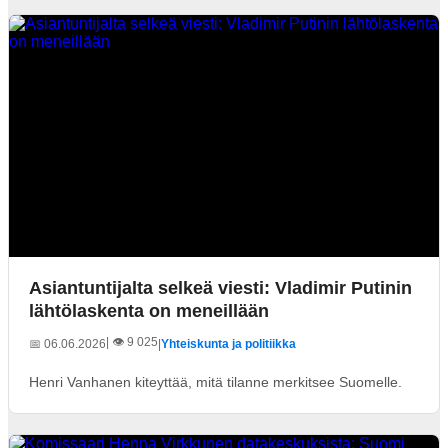
Asiantuntijalta selkeä viesti: Vladimir Putinin
lähtölaskenta on meneillään
| 👁️ 9 025
📅 06.06.2026
|
Yhteiskunta ja politiikka
Henri Vanhanen kiteyttää, mitä tilanne merkitsee Suomelle.