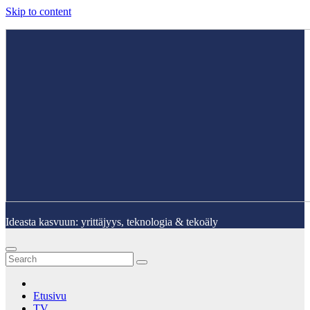
Skip to content
Ideasta kasvuun: yrittäjyys, teknologia & tekoäly
Etusivu
TV