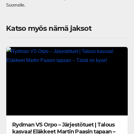
Suomelle.            
Katso myös nämä jaksot
Rydman VS Orpo – Järjestötuet | Talous
kasvaa! Eläkkeet Martin Paasin tapaan –