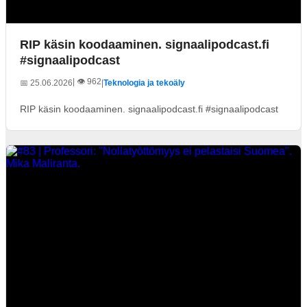
RIP käsin koodaaminen. signaalipodcast.fi
#signaalipodcast
| 👁️ 962
📅 25.06.2026
|
Teknologia ja tekoäly
RIP käsin koodaaminen. signaalipodcast.fi #signaalipodcast