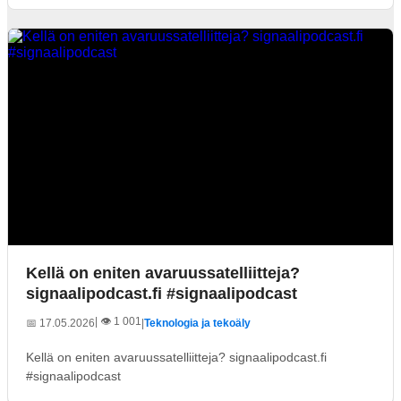
Kellä on eniten avaruussatelliitteja?
signaalipodcast.fi #signaalipodcast
| 👁️ 1 001
📅 17.05.2026
|
Teknologia ja tekoäly
Kellä on eniten avaruussatelliitteja? signaalipodcast.fi
#signaalipodcast