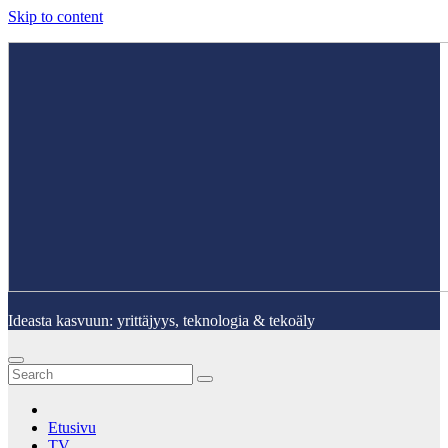
Skip to content
Ideasta kasvuun: yrittäjyys, teknologia & tekoäly
Etusivu
TV