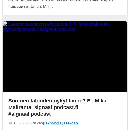
huippuasiantuntija Mik...
Suomen talouden nykytilanne? Ft. Mika
Maliranta. signaalipodcast.fi
#signaalipodcast
| 👁️ 246
📅 31.07.2026
|
Teknologia ja tekoäly