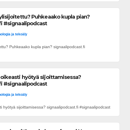
lisijoitettu? Puhkeaako kupla pian?
fi #signaalipodcast
ologia ja tekoäly
tettu? Puhkeaako kupla pian? signaalipodcast.fi
oikeasti hyötyä sijoittamisessa?
fi #signaalipodcast
ologia ja tekoäly
i hyötyä sijoittamisessa? signaalipodcast.fi #signaalipodcast