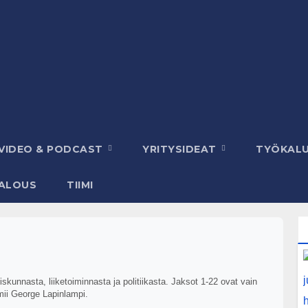
VIDEO & PODCAST
YRITYSIDEAT
TYÖKAL
ALOUS
TIIMI
kunnasta, liiketoiminnasta ja politiikasta. Jaksot 1-22 ovat vain
mii George Lapinlampi.