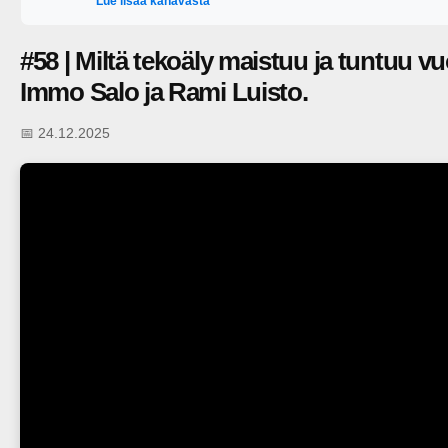
Lue lisää kanavasta
#58 | Miltä tekoäly maistuu ja tuntuu 
Immo Salo ja Rami Luisto.
📅 24.12.2025