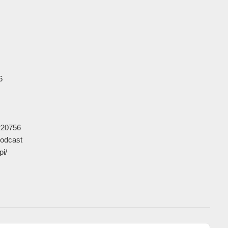


20756

odcast

           