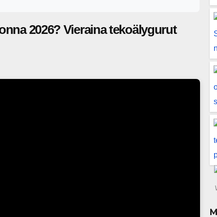
vuonna 2026? Vieraina tekoälygurut
M