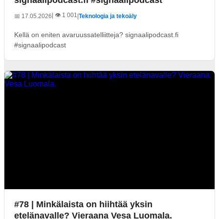
signaalipodcast.fi #signaalipodcast
| 👁️ 1 001
📅 17.05.2026
|
Teknologia ja tekoäly
Kellä on eniten avaruussatelliitteja? signaalipodcast.fi
#signaalipodcast
#78 | Minkälaista on hiihtää yksin
etelänavalle? Vieraana Vesa Luomala.