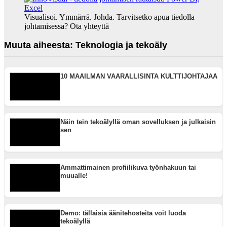
Visualisoi. Ymmärrä. Johda. Tarvitsetko apua tiedolla
johtamisessa? Ota yhteyttä
Muuta aiheesta: Teknologia ja tekoäly
10 MAAILMAN VAARALLISINTA KULTTIJOHTAJAA
Näin tein tekoälyllä oman sovelluksen ja julkaisin
sen
Ammattimainen profiilikuva työnhakuun tai
muualle!
Demo: tällaisia äänitehosteita voit luoda
tekoälyllä