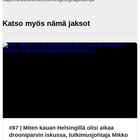
Katso myös nämä jaksot
#87 | Miten kauan Helsingillä olisi aikaa
drooniparvin iskussa, tutkimusjohtaja Mikko