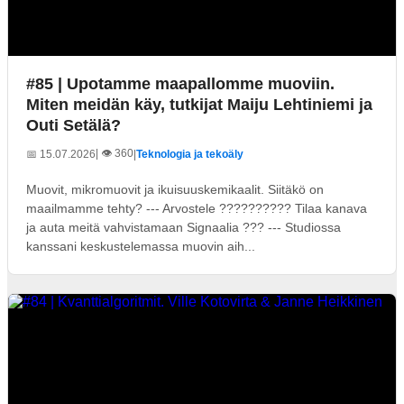
#85 | Upotamme maapallomme muoviin.
Miten meidän käy, tutkijat Maiju Lehtiniemi ja
Outi Setälä?
| 👁️ 360
📅 15.07.2026
|
Teknologia ja tekoäly
Muovit, mikromuovit ja ikuisuuskemikaalit. Siitäkö on
maailmamme tehty? --- Arvostele ?????????? Tilaa kanava
ja auta meitä vahvistamaan Signaalia ??? --- Studiossa
kanssani keskustelemassa muovin aih...