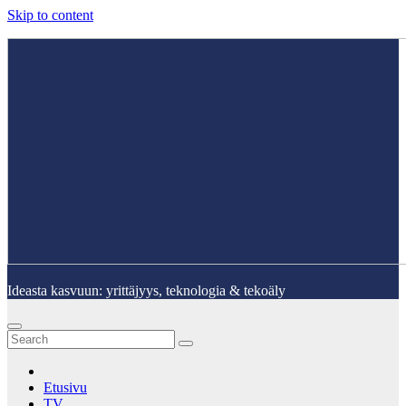
Skip to content
Ideasta kasvuun: yrittäjyys, teknologia & tekoäly
Etusivu
TV