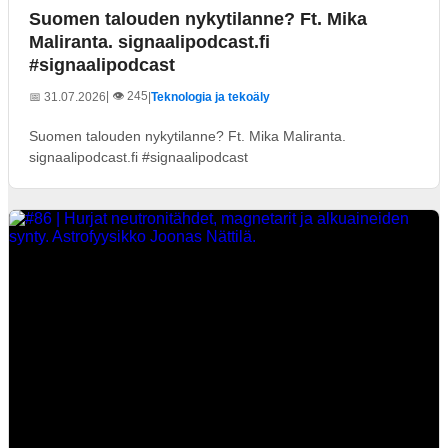
Suomen talouden nykytilanne? Ft. Mika
Maliranta. signaalipodcast.fi
#signaalipodcast
| 👁️ 245
📅 31.07.2026
|
Teknologia ja tekoäly
Suomen talouden nykytilanne? Ft. Mika Maliranta.
signaalipodcast.fi #signaalipodcast