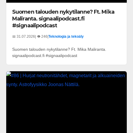
Suomen talouden nykytilanne? Ft. Mika
Maliranta. signaalipodcast.fi
#signaalipodcast
📅 31.07.2026
| 👁️ 246
|
Teknologia ja tekoäly
Suomen talouden nykytilanne? Ft. Mika Maliranta.
signaalipodcast.fi #signaalipodcast