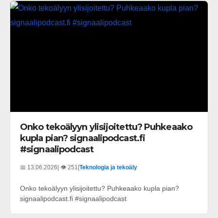
Onko tekoälyyn ylisijoitettu? Puhkeaako
kupla pian? signaalipodcast.fi
#signaalipodcast
📅 13.06.2026
| 👁️ 251
|
Teknologia ja tekoäly
Onko tekoälyyn ylisijoitettu? Puhkeaako kupla pian?
signaalipodcast.fi #signaalipodcast