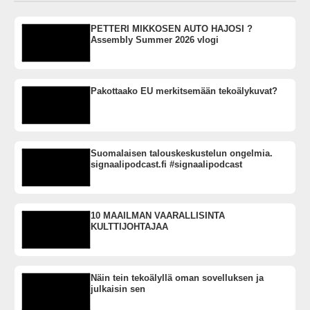
PETTERI MIKKOSEN AUTO HAJOSI ?
Assembly Summer 2026 vlogi
Pakottaako EU merkitsemään tekoälykuvat?
Suomalaisen talouskeskustelun ongelmia.
signaalipodcast.fi #signaalipodcast
10 MAAILMAN VAARALLISINTA
KULTTIJOHTAJAA
Näin tein tekoälyllä oman sovelluksen ja
julkaisin sen