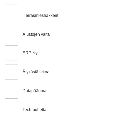
Herrasmieshakkerit
Alustojen valta
ERP Nyt!
Älykästä tekoa
Datapääoma
Tech-puhetta