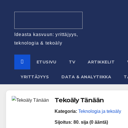
Ideasta kasvuun: yrittäjyys,
teknologia & tekoäly
ETUSIVU
TV
ARTIKKELIT
YRITTÄJYYS
DATA & ANALYTIIKKA
T
Tekoäly Tänään
Kategoria:
Teknologia ja tekoäly
Sijoitus:
80. sija (0 ääntä)