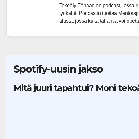
Tekoäly Tänään on podcast, jossa es
työkalut. Podcastin tuottaa Mentors
alusta, jossa kuka tahansa voi opet
Spotify-uusin jakso
Mitä juuri tapahtui? Moni teko