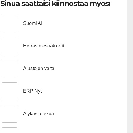
Sinua saattaisi kiinnostaa myös:
Suomi AI
Herrasmieshakkerit
Alustojen valta
ERP Nyt!
Älykästä tekoa