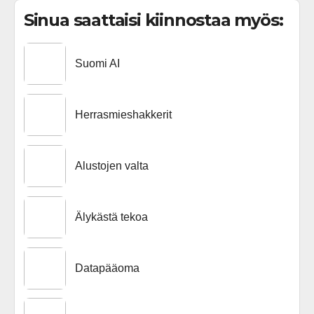
Sinua saattaisi kiinnostaa myös:
Suomi AI
Herrasmieshakkerit
Alustojen valta
Älykästä tekoa
Datapääoma