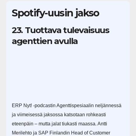
Spotify-uusin jakso
23. Tuottava tulevaisuus
agenttien avulla
ERP Nyt! -podcastin Agenttispesiaalin neljännessä
ja viimeisessä jaksossa katsotaan rohkeasti
eteenpäin – mutta jalat tiukasti maassa. Antti
Merilehto ja SAP Finlandin Head of Customer