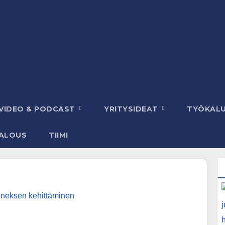
VIDEO & PODCAST
YRITYSIDEAT
TYÖKAL
ALOUS
TIIMI
sneksen kehittäminen