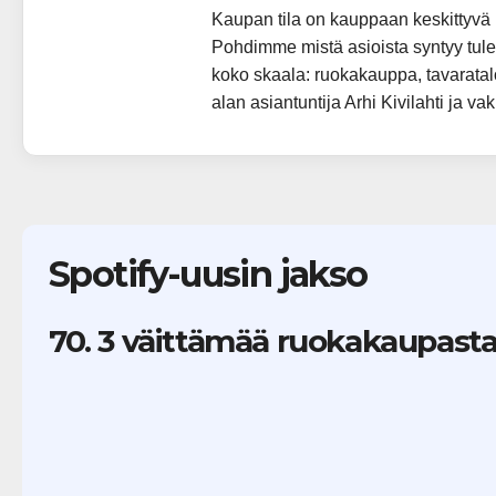
Kaupan tila on kauppaan keskittyvä 
Pohdimme mistä asioista syntyy tul
koko skaala: ruokakauppa, tavaratal
alan asiantuntija Arhi Kivilahti ja v
Spotify-uusin jakso
70. 3 väittämää ruokakaupasta