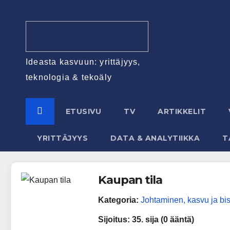
Ideasta kasvuun: yrittäjyys,
teknologia & tekoäly
ETUSIVU
TV
ARTIKKELIT
YRITTÄJYYS
DATA & ANALYTIIKKA
T
Kaupan tila
Kategoria:
Johtaminen, kasvu ja bi
Sijoitus:
35. sija (0 ääntä)