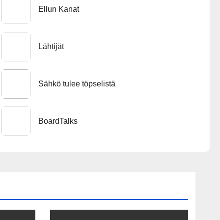
Ellun Kanat
Lähtijät
Sähkö tulee töpselistä
BoardTalks