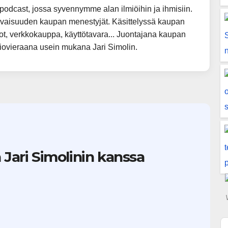
podcast, jossa syvennymme alan ilmiöihin ja ihmisiin.
evaisuuden kaupan menestyjät. Käsittelyssä kaupan
ot, verkkokauppa, käyttötavara... Juontajana kaupan
akiovieraana usein mukana Jari Simolin.
 Jari Simolinin kanssa