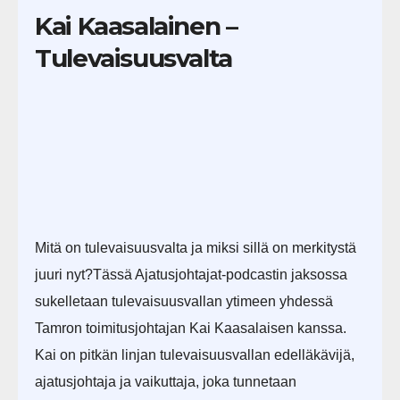
Kai Kaasalainen –
Tulevaisuusvalta
Mitä on tulevaisuusvalta ja miksi sillä on merkitystä
juuri nyt?Tässä Ajatusjohtajat-podcastin jaksossa
sukelletaan tulevaisuusvallan ytimeen yhdessä
Tamron toimitusjohtajan Kai Kaasalaisen kanssa.
Kai on pitkän linjan tulevaisuusvallan edelläkävijä,
ajatusjohtaja ja vaikuttaja, joka tunnetaan