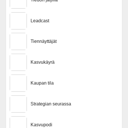
Leadcast
Tiennäyttäjät
Kasvukäyrä
Kaupan tila
Strategian seurassa
Kasvupodi