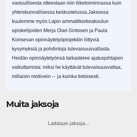
vastuullisesta otteestaan niin liiketoiminnassa kuin
yhteiskunnallisessa keskustelussa.Jaksossa
kuulemme myös Lapin ammattikorkeakoulun
opiskelijoiden Merja Olari-Sintosen ja Paula
Korisevan opinnäytetyöprojektiin liittyviä
kysymyksiä ja pohdintoja tulevaisuusvallasta.
Heidän opinnäytetyönsä tarkastelee ajatusjohtajien
vaikuttamista: miksi he käyttävät tulevaisuusvaltaa,
millaisin motiivein – ja kuinka tietoisesti.
Muita jaksoja
Ladataan jaksoja...