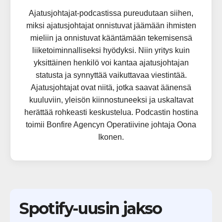
Ajatusjohtajat-podcastissa pureudutaan siihen,
miksi ajatusjohtajat onnistuvat jäämään ihmisten
mieliin ja onnistuvat kääntämään tekemisensä
liiketoiminnalliseksi hyödyksi. Niin yritys kuin
yksittäinen henkilö voi kantaa ajatusjohtajan
statusta ja synnyttää vaikuttavaa viestintää.
Ajatusjohtajat ovat niitä, jotka saavat äänensä
kuuluviin, yleisön kiinnostuneeksi ja uskaltavat
herättää rohkeasti keskustelua. Podcastin hostina
toimii Bonfire Agencyn Operatiivine johtaja Oona
Ikonen.
Spotify-uusin jakso