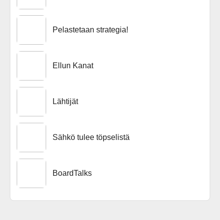
Pelastetaan strategia!
Ellun Kanat
Lähtijät
Sähkö tulee töpselistä
BoardTalks