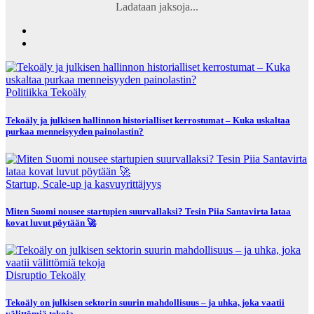
Ladataan jaksoja...
Politiikka
Tekoäly
Tekoäly ja julkisen hallinnon historialliset kerrostumat – Kuka uskaltaa
purkaa menneisyyden painolastin?
Startup, Scale-up ja kasvuyrittäjyys
Miten Suomi nousee startupien suurvallaksi? Tesin Piia Santavirta lataa
kovat luvut pöytään 🚀
Disruptio
Tekoäly
Tekoäly on julkisen sektorin suurin mahdollisuus – ja uhka, joka vaatii
välittömiä tekoja