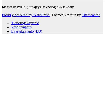
Ideasta kasvuun: yrittäjyys, teknologia & tekoäly
Proudly powered by WordPress
|
Theme: Newsup by
Themeansar
.
Tietosuojakäytäntö
Vastuuvapaus
Evästekäytäntö (EU)