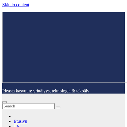
Skip to content
Ideasta kasvuun: yrittäjyys, teknologia & tekoäly
Etusivu
TV