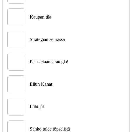
Kaupan tila
Strategian seurassa
Pelastetaan strategia!
Ellun Kanat
Lähtijät
Sähkö tulee töpselistä