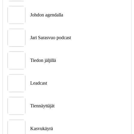
Johdon agendalla
Jari Sarasvuo podcast
Tiedon jäljillä
Leadcast
Tiennäyttäjät
Kasvukäyrä