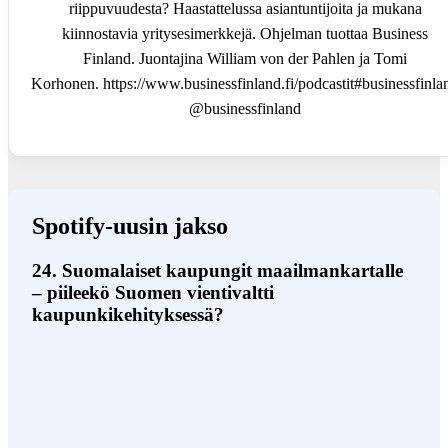
riippuvuudesta? Haastattelussa asiantuntijoita ja mukana
kiinnostavia yritysesimerkkejä. Ohjelman tuottaa Business
Finland. Juontajina William von der Pahlen ja Tomi
Korhonen. https://www.businessfinland.fi/podcastit#businessfinla
@businessfinland
Spotify-uusin jakso
24. Suomalaiset kaupungit maailmankartalle
– piileekö Suomen vientivaltti
kaupunkikehityksessä?