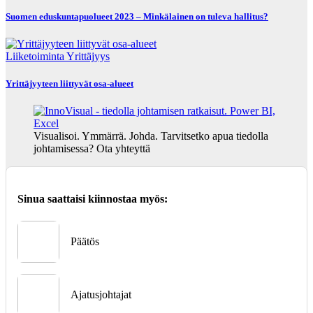
Suomen eduskuntapuolueet 2023 – Minkälainen on tuleva hallitus?
Liiketoiminta
Yrittäjyys
Yrittäjyyteen liittyvät osa-alueet
Visualisoi. Ymmärrä. Johda. Tarvitsetko apua tiedolla
johtamisessa? Ota yhteyttä
Sinua saattaisi kiinnostaa myös:
Päätös
Ajatusjohtajat