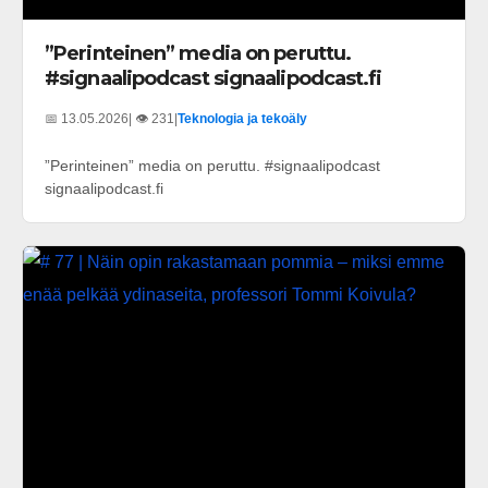
”Perinteinen” media on peruttu.
#signaalipodcast signaalipodcast.fi
📅 13.05.2026
| 👁️ 231
|
Teknologia ja tekoäly
”Perinteinen” media on peruttu. #signaalipodcast
signaalipodcast.fi