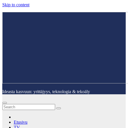
Skip to content
Ideasta kasvuun: yrittäjyys, teknologia & tekoäly
Etusivu
TV