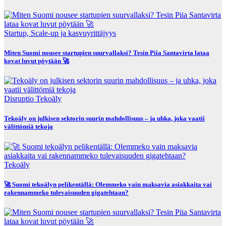
Startup, Scale-up ja kasvuyrittäjyys
Miten Suomi nousee startupien suurvallaksi? Tesin Piia Santavirta lataa
kovat luvut pöytään 🚀
Disruptio
Tekoäly
Tekoäly on julkisen sektorin suurin mahdollisuus – ja uhka, joka vaatii
välittömiä tekoja
Tekoäly
🚀 Suomi tekoälyn pelikentällä: Olemmeko vain maksavia asiakkaita vai
rakennammeko tulevaisuuden gigatehtaan?