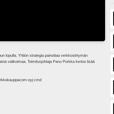
aista valikoimaa. Toimitusjohtaja Panu Porkka kertoo lisää 
verkkokauppacom-oyj-cmd
