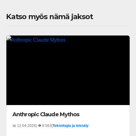
Katso myös nämä jaksot
Anthropic Claude Mythos
📅 12.04.2026
| 👁️ 8 563
|
Teknologia ja tekoäly