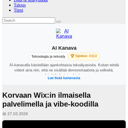
Talous
Tiimi
AI Kanava
🏆 Sijoitus: #113
Teknologia ja tekoäly
AI-kanavalla käsitellään ajankohtaisia tekoälyasioita. Koitan tehdä
videot aina niin, että ne sisältää demonstraatiota ja selkeitä,
käyttökelpoisia ohjeita.
Lue lisää kanavasta
Korvaan Wix:in ilmaisella
palvelimella ja vibe-koodilla
📅 27.03.2026