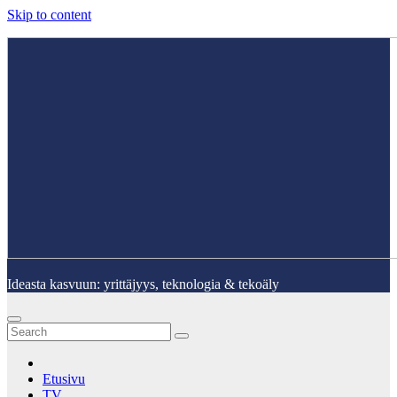
Skip to content
Ideasta kasvuun: yrittäjyys, teknologia & tekoäly
Etusivu
TV