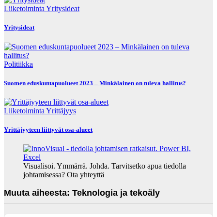
Liiketoiminta
Yritysideat
Yritysideat
Politiikka
Suomen eduskuntapuolueet 2023 – Minkälainen on tuleva hallitus?
Liiketoiminta
Yrittäjyys
Yrittäjyyteen liittyvät osa-alueet
Visualisoi. Ymmärrä. Johda. Tarvitsetko apua tiedolla
johtamisessa? Ota yhteyttä
Muuta aiheesta: Teknologia ja tekoäly