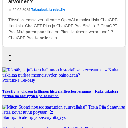
arvoinen?
📅 26.02.2025
|
Teknologia ja tekoäly
Tässä videossa vertailemme OpenAI:n maksullisia ChatGPT-
tilauksia: ChatGPT Plus ja ChatGPT Pro. Sisältö: ? ChatGPT
Pro: Mitä parempaa siinä on Plus tilaukseen verrattuna? ?
ChatGPT Pro: Kenelle se s...
Politiikka
Tekoäly
Tekoäly ja julkisen hallinnon historialliset kerrostumat – Kuka uskaltaa
purkaa menneisyyden painolastin?
Startup, Scale-up ja kasvuyrittäjyys