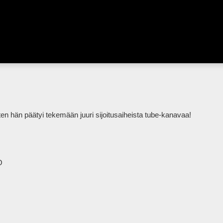
ten hän päätyi tekemään juuri sijoitusaiheista tube-kanavaa!


