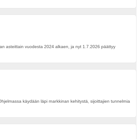
uvan asteittain vuodesta 2024 alkaen, ja nyt 1.7.2026 päättyy
. Ohjelmassa käydään läpi markkinan kehitystä, sijoittajien tunnelmia