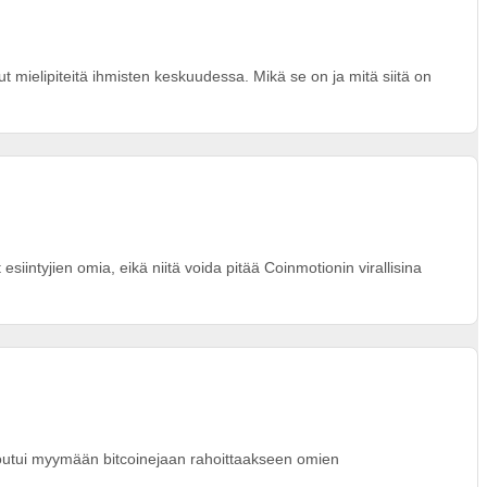
 mielipiteitä ihmisten keskuudessa. Mikä se on ja mitä siitä on
esiintyjien omia, eikä niitä voida pitää Coinmotionin virallisina
joutui myymään bitcoinejaan rahoittaakseen omien