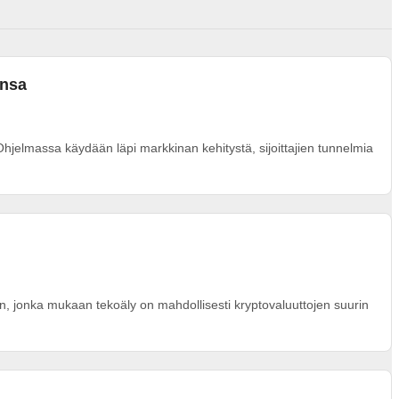
ansa
. Ohjelmassa käydään läpi markkinan kehitystä, sijoittajien tunnelmia
tin, jonka mukaan tekoäly on mahdollisesti kryptovaluuttojen suurin