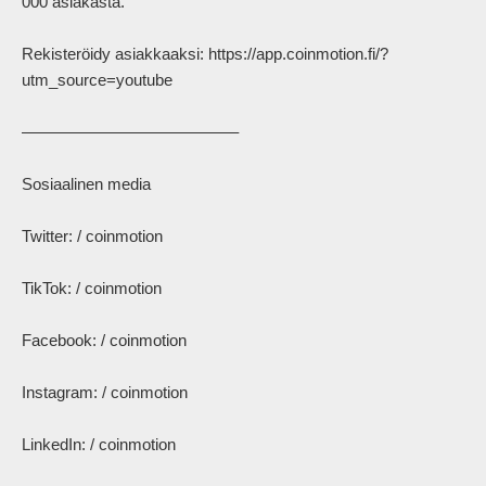
000 asiakasta.

Rekisteröidy asiakkaaksi: https://app.coinmotion.fi/?
utm_source=youtube

–––––––––––––––––––––––––

Sosiaalinen media

Twitter: / coinmotion

TikTok: / coinmotion

Facebook: / coinmotion

Instagram: / coinmotion

LinkedIn: / coinmotion
