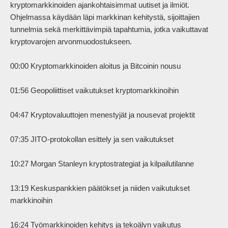
kryptomarkkinoiden ajankohtaisimmat uutiset ja ilmiöt. 
Ohjelmassa käydään läpi markkinan kehitystä, sijoittajien 
tunnelmia sekä merkittävimpiä tapahtumia, jotka vaikuttavat 
kryptovarojen arvonmuodostukseen.

00:00 Kryptomarkkinoiden aloitus ja Bitcoinin nousu

01:56 Geopoliittiset vaikutukset kryptomarkkinoihin

04:47 Kryptovaluuttojen menestyjät ja nousevat projektit

07:35 JITO-protokollan esittely ja sen vaikutukset

10:27 Morgan Stanleyn kryptostrategiat ja kilpailutilanne

13:19 Keskuspankkien päätökset ja niiden vaikutukset 
markkinoihin

16:24 Työmarkkinoiden kehitys ja tekoälyn vaikutus
