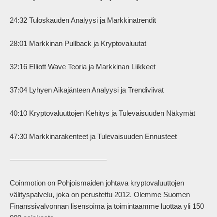
24:32 Tuloskauden Analyysi ja Markkinatrendit

28:01 Markkinan Pullback ja Kryptovaluutat

32:16 Elliott Wave Teoria ja Markkinan Liikkeet

37:04 Lyhyen Aikajänteen Analyysi ja Trendiviivat

40:10 Kryptovaluuttojen Kehitys ja Tulevaisuuden Näkymät

47:30 Markkinarakenteet ja Tulevaisuuden Ennusteet

–––––––––––––––––––––––––

Coinmotion on Pohjoismaiden johtava kryptovaluuttojen 
välityspalvelu, joka on perustettu 2012. Olemme Suomen 
Finanssivalvonnan lisensoima ja toimintaamme luottaa yli 150 