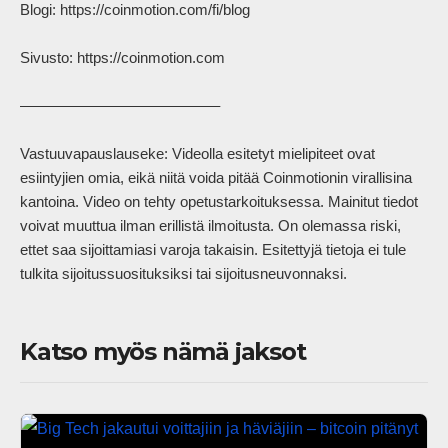
Blogi: https://coinmotion.com/fi/blog

Sivusto: https://coinmotion.com

–––––––––––––––––––––––––

Vastuuvapauslauseke: Videolla esitetyt mielipiteet ovat 
esiintyjien omia, eikä niitä voida pitää Coinmotionin virallisina 
kantoina. Video on tehty opetustarkoituksessa. Mainitut tiedot 
voivat muuttua ilman erillistä ilmoitusta. On olemassa riski, 
ettet saa sijoittamiasi varoja takaisin. Esitettyjä tietoja ei tule 
tulkita sijoitussuosituksiksi tai sijoitusneuvonnaksi.            
Katso myös nämä jaksot