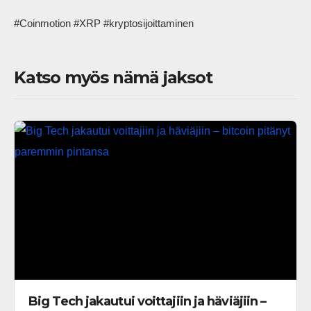
#Coinmotion #XRP #kryptosijoittaminen            
Katso myös nämä jaksot
Big Tech jakautui voittajiin ja häviäjiin –