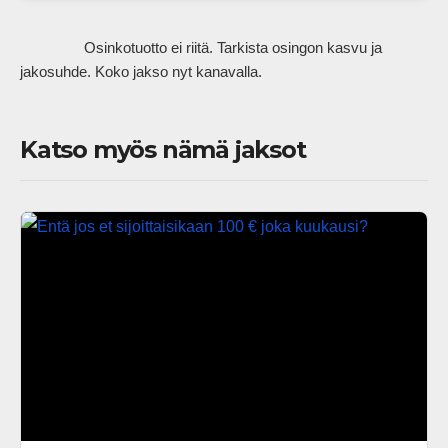
                Osinkotuotto ei riitä. Tarkista osingon kasvu ja 
jakosuhde. Koko jakso nyt kanavalla.            
Katso myös nämä jaksot