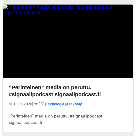
”Perinteinen” media on peruttu.
#signaalipodcast signaalipodcast.fi
| 👁️ 231
📅 13.05.2026
|
Teknologia ja tekoäly
”Perinteinen” media on peruttu. #signaalipodcast
signaalipodcast.fi