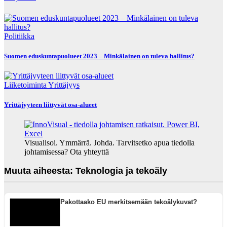
Politiikka
Suomen eduskuntapuolueet 2023 – Minkälainen on tuleva hallitus?
Liiketoiminta
Yrittäjyys
Yrittäjyyteen liittyvät osa-alueet
Visualisoi. Ymmärrä. Johda. Tarvitsetko apua tiedolla
johtamisessa? Ota yhteyttä
Muuta aiheesta: Teknologia ja tekoäly
Pakottaako EU merkitsemään tekoälykuvat?