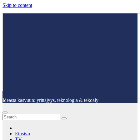
Skip to content
Ideasta kasvuun: yrittäjyys, teknologia & tekoäly
Etusivu
TV