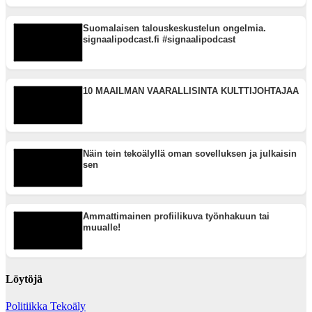
Suomalaisen talouskeskustelun ongelmia.
signaalipodcast.fi #signaalipodcast
10 MAAILMAN VAARALLISINTA KULTTIJOHTAJAA
Näin tein tekoälyllä oman sovelluksen ja julkaisin
sen
Ammattimainen profiilikuva työnhakuun tai
muualle!
Löytöjä
Politiikka
Tekoäly