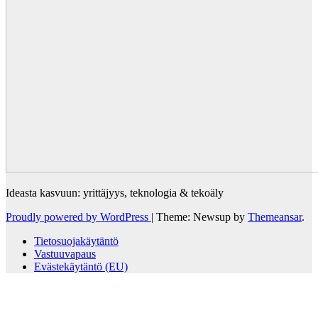
Ideasta kasvuun: yrittäjyys, teknologia & tekoäly
Proudly powered by WordPress
|
Theme: Newsup by
Themeansar
.
Tietosuojakäytäntö
Vastuuvapaus
Evästekäytäntö (EU)