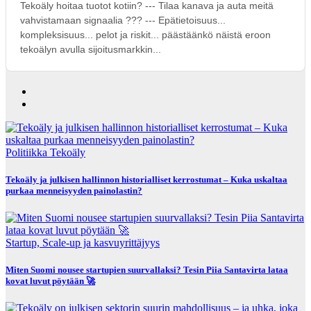
Tekoäly hoitaa tuotot kotiin? --- Tilaa kanava ja auta meitä
vahvistamaan signaalia ??? --- Epätietoisuus...
kompleksisuus... pelot ja riskit... päästäänkö näistä eroon
tekoälyn avulla sijoitusmarkkin...
Politiikka
Tekoäly
Tekoäly ja julkisen hallinnon historialliset kerrostumat – Kuka uskaltaa
purkaa menneisyyden painolastin?
Startup, Scale-up ja kasvuyrittäjyys
Miten Suomi nousee startupien suurvallaksi? Tesin Piia Santavirta lataa
kovat luvut pöytään 🚀