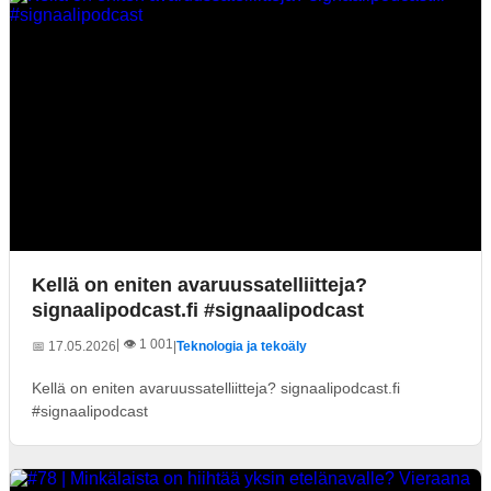
Kellä on eniten avaruussatelliitteja?
signaalipodcast.fi #signaalipodcast
| 👁️ 1 001
📅 17.05.2026
|
Teknologia ja tekoäly
Kellä on eniten avaruussatelliitteja? signaalipodcast.fi
#signaalipodcast