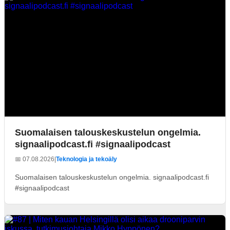
Suomalaisen talouskeskustelun ongelmia.
signaalipodcast.fi #signaalipodcast
📅 07.08.2026
|
Teknologia ja tekoäly
Suomalaisen talouskeskustelun ongelmia. signaalipodcast.fi
#signaalipodcast